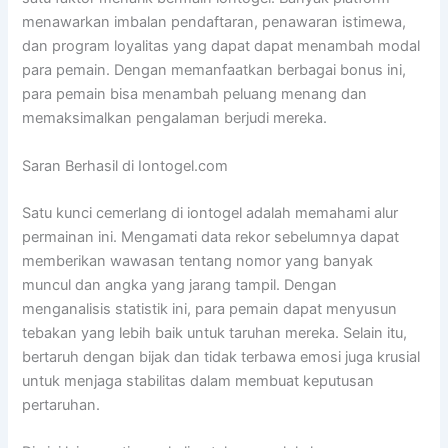
menawarkan imbalan pendaftaran, penawaran istimewa,
dan program loyalitas yang dapat dapat menambah modal
para pemain. Dengan memanfaatkan berbagai bonus ini,
para pemain bisa menambah peluang menang dan
memaksimalkan pengalaman berjudi mereka.
Saran Berhasil di Iontogel.com
Satu kunci cemerlang di iontogel adalah memahami alur
permainan ini. Mengamati data rekor sebelumnya dapat
memberikan wawasan tentang nomor yang banyak
muncul dan angka yang jarang tampil. Dengan
menganalisis statistik ini, para pemain dapat menyusun
tebakan yang lebih baik untuk taruhan mereka. Selain itu,
bertaruh dengan bijak dan tidak terbawa emosi juga krusial
untuk menjaga stabilitas dalam membuat keputusan
pertaruhan.