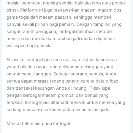
melalui perangkat mereka sendiri, baik desktop atau ponsel
pintar. Platform ini juga menawarkan macam-macam opsi
game togel dari macam pasaran, sehingga memberi
banyak sekali pilihan bagi pemain. Dengan tampilan yang
sangat ramah pengguna, iontogel membuat metode
memilih dan meletakkan taruhan jadi mudah dipahami
walaupun bagi pemula.
Selain itu, iontogel pun terkenal akan sistem keamanan
yang baik dan bagus dan pelayanan pelanggan yang
sangat cepat tanggap. Sebagai seorang pemula, Anda
semua dapat merasa tenang tenang karena data pribadi
dan transaksi keuangan Anda dilindungi. Tidak lupa
dengan berbagai macam promosi dan bonus yang
tersedia, Iontogel jadi alternatif menarik untuk mereka yang
sedang mencari-cari kesempatan emas dalam judi.
Manfaat Bermain pada Iontogel