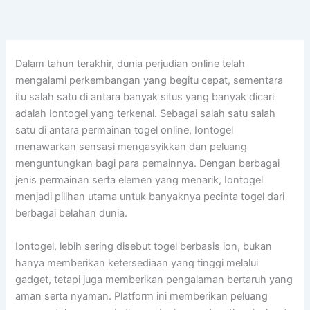
Skip
to
content
Dalam tahun terakhir, dunia perjudian online telah
mengalami perkembangan yang begitu cepat, sementara
itu salah satu di antara banyak situs yang banyak dicari
adalah Iontogel yang terkenal. Sebagai salah satu salah
satu di antara permainan togel online, Iontogel
menawarkan sensasi mengasyikkan dan peluang
menguntungkan bagi para pemainnya. Dengan berbagai
jenis permainan serta elemen yang menarik, Iontogel
menjadi pilihan utama untuk banyaknya pecinta togel dari
berbagai belahan dunia.
Iontogel, lebih sering disebut togel berbasis ion, bukan
hanya memberikan ketersediaan yang tinggi melalui
gadget, tetapi juga memberikan pengalaman bertaruh yang
aman serta nyaman. Platform ini memberikan peluang