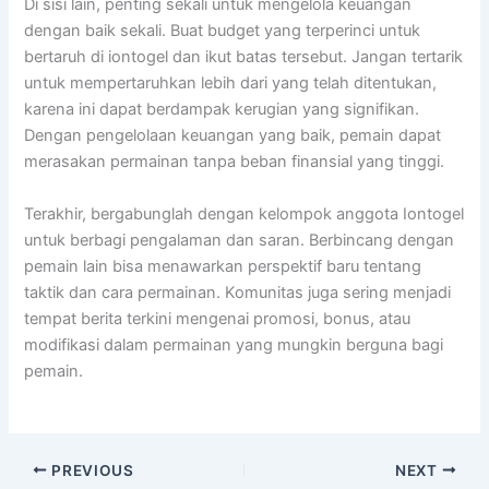
Di sisi lain, penting sekali untuk mengelola keuangan
dengan baik sekali. Buat budget yang terperinci untuk
bertaruh di iontogel dan ikut batas tersebut. Jangan tertarik
untuk mempertaruhkan lebih dari yang telah ditentukan,
karena ini dapat berdampak kerugian yang signifikan.
Dengan pengelolaan keuangan yang baik, pemain dapat
merasakan permainan tanpa beban finansial yang tinggi.
Terakhir, bergabunglah dengan kelompok anggota Iontogel
untuk berbagi pengalaman dan saran. Berbincang dengan
pemain lain bisa menawarkan perspektif baru tentang
taktik dan cara permainan. Komunitas juga sering menjadi
tempat berita terkini mengenai promosi, bonus, atau
modifikasi dalam permainan yang mungkin berguna bagi
pemain.
PREVIOUS
NEXT