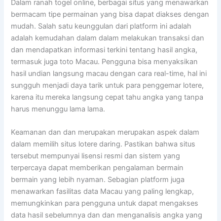
Dalam ranah togel online, berbagai situs yang menawarkan
bermacam tipe permainan yang bisa dapat diakses dengan
mudah. Salah satu keunggulan dari platform ini adalah
adalah kemudahan dalam dalam melakukan transaksi dan
dan mendapatkan informasi terkini tentang hasil angka,
termasuk juga toto Macau. Pengguna bisa menyaksikan
hasil undian langsung macau dengan cara real-time, hal ini
sungguh menjadi daya tarik untuk para penggemar lotere,
karena itu mereka langsung cepat tahu angka yang tanpa
harus menunggu lama lama.
Keamanan dan dan merupakan merupakan aspek dalam
dalam memilih situs lotere daring. Pastikan bahwa situs
tersebut mempunyai lisensi resmi dan sistem yang
terpercaya dapat memberikan pengalaman bermain
bermain yang lebih nyaman. Sebagian platform juga
menawarkan fasilitas data Macau yang paling lengkap,
memungkinkan para pengguna untuk dapat mengakses
data hasil sebelumnya dan dan menganalisis angka yang