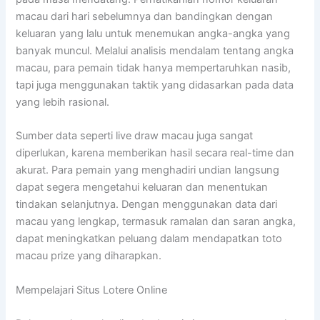
macau dari hari sebelumnya dan bandingkan dengan
keluaran yang lalu untuk menemukan angka-angka yang
banyak muncul. Melalui analisis mendalam tentang angka
macau, para pemain tidak hanya mempertaruhkan nasib,
tapi juga menggunakan taktik yang didasarkan pada data
yang lebih rasional.
Sumber data seperti live draw macau juga sangat
diperlukan, karena memberikan hasil secara real-time dan
akurat. Para pemain yang menghadiri undian langsung
dapat segera mengetahui keluaran dan menentukan
tindakan selanjutnya. Dengan menggunakan data dari
macau yang lengkap, termasuk ramalan dan saran angka,
dapat meningkatkan peluang dalam mendapatkan toto
macau prize yang diharapkan.
Mempelajari Situs Lotere Online