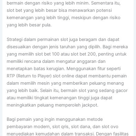
bermain dengan risiko yang lebih minim. Sementara itu,
slot bet yang lebih besar bisa menawarkan potensi
kemenangan yang lebih tinggi, meskipun dengan risiko
yang lebih besar pula.
Strategi dalam permainan slot juga beragam dan dapat
disesuaikan dengan jenis taruhan yang dipilih. Bagi mereka
yang memilih slot bet 100 atau slot bet 200, penting untuk
memiliki rencana dalam mengatur anggaran dan
menetapkan batas kerugian. Menggunakan fitur seperti
RTP (Return to Player) slot online dapat membantu pemain
dalam memilih mesin yang memberikan peluang menang
yang lebih baik. Selain itu, bermain slot yang sedang gacor
atau memiliki tingkat kemenangan tinggi juga dapat
meningkatkan peluang memperoleh jackpot.
Bagi pemain yang ingin menggunakan metode
pembayaran modern, slot qris, slot dana, dan slot ovo
menyediakan kemudahan dalam transaksi. Dengan fasilitas