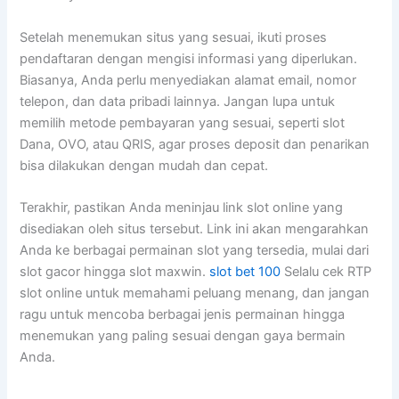
Setelah menemukan situs yang sesuai, ikuti proses
pendaftaran dengan mengisi informasi yang diperlukan.
Biasanya, Anda perlu menyediakan alamat email, nomor
telepon, dan data pribadi lainnya. Jangan lupa untuk
memilih metode pembayaran yang sesuai, seperti slot
Dana, OVO, atau QRIS, agar proses deposit dan penarikan
bisa dilakukan dengan mudah dan cepat.
Terakhir, pastikan Anda meninjau link slot online yang
disediakan oleh situs tersebut. Link ini akan mengarahkan
Anda ke berbagai permainan slot yang tersedia, mulai dari
slot gacor hingga slot maxwin.
slot bet 100
Selalu cek RTP
slot online untuk memahami peluang menang, dan jangan
ragu untuk mencoba berbagai jenis permainan hingga
menemukan yang paling sesuai dengan gaya bermain
Anda.