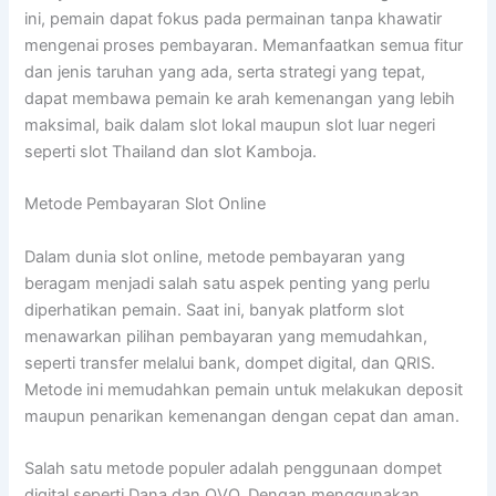
ini, pemain dapat fokus pada permainan tanpa khawatir
mengenai proses pembayaran. Memanfaatkan semua fitur
dan jenis taruhan yang ada, serta strategi yang tepat,
dapat membawa pemain ke arah kemenangan yang lebih
maksimal, baik dalam slot lokal maupun slot luar negeri
seperti slot Thailand dan slot Kamboja.
Metode Pembayaran Slot Online
Dalam dunia slot online, metode pembayaran yang
beragam menjadi salah satu aspek penting yang perlu
diperhatikan pemain. Saat ini, banyak platform slot
menawarkan pilihan pembayaran yang memudahkan,
seperti transfer melalui bank, dompet digital, dan QRIS.
Metode ini memudahkan pemain untuk melakukan deposit
maupun penarikan kemenangan dengan cepat dan aman.
Salah satu metode populer adalah penggunaan dompet
digital seperti Dana dan OVO. Dengan menggunakan