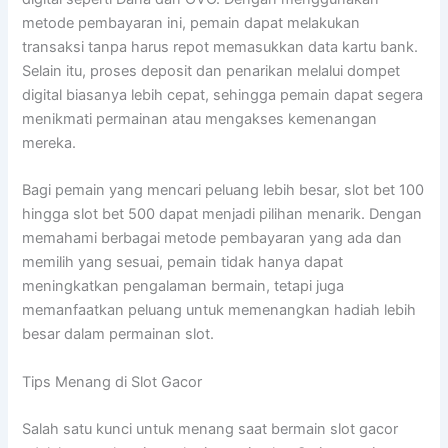
metode pembayaran ini, pemain dapat melakukan
transaksi tanpa harus repot memasukkan data kartu bank.
Selain itu, proses deposit dan penarikan melalui dompet
digital biasanya lebih cepat, sehingga pemain dapat segera
menikmati permainan atau mengakses kemenangan
mereka.
Bagi pemain yang mencari peluang lebih besar, slot bet 100
hingga slot bet 500 dapat menjadi pilihan menarik. Dengan
memahami berbagai metode pembayaran yang ada dan
memilih yang sesuai, pemain tidak hanya dapat
meningkatkan pengalaman bermain, tetapi juga
memanfaatkan peluang untuk memenangkan hadiah lebih
besar dalam permainan slot.
Tips Menang di Slot Gacor
Salah satu kunci untuk menang saat bermain slot gacor