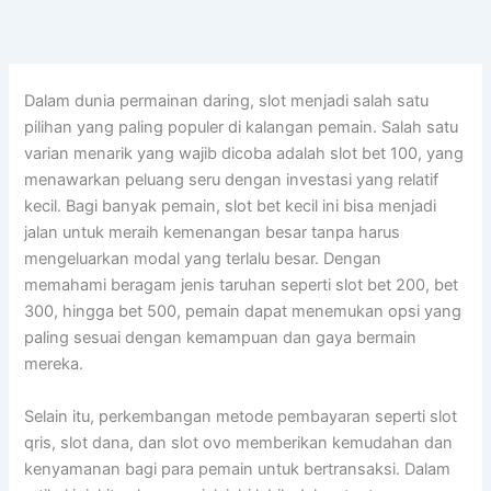
Skip
to
content
Dalam dunia permainan daring, slot menjadi salah satu
pilihan yang paling populer di kalangan pemain. Salah satu
varian menarik yang wajib dicoba adalah slot bet 100, yang
menawarkan peluang seru dengan investasi yang relatif
kecil. Bagi banyak pemain, slot bet kecil ini bisa menjadi
jalan untuk meraih kemenangan besar tanpa harus
mengeluarkan modal yang terlalu besar. Dengan
memahami beragam jenis taruhan seperti slot bet 200, bet
300, hingga bet 500, pemain dapat menemukan opsi yang
paling sesuai dengan kemampuan dan gaya bermain
mereka.
Selain itu, perkembangan metode pembayaran seperti slot
qris, slot dana, dan slot ovo memberikan kemudahan dan
kenyamanan bagi para pemain untuk bertransaksi. Dalam