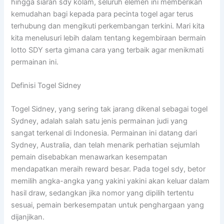
hingga siaran sdy kolam, seluruh elemen ini memberikan
kemudahan bagi kepada para pecinta togel agar terus
terhubung dan mengikuti perkembangan terkini. Mari kita
kita menelusuri lebih dalam tentang kegembiraan bermain
lotto SDY serta gimana cara yang terbaik agar menikmati
permainan ini.
Definisi Togel Sidney
Togel Sidney, yang sering tak jarang dikenal sebagai togel
Sydney, adalah salah satu jenis permainan judi yang
sangat terkenal di Indonesia. Permainan ini datang dari
Sydney, Australia, dan telah menarik perhatian sejumlah
pemain disebabkan menawarkan kesempatan
mendapatkan meraih reward besar. Pada togel sdy, betor
memilih angka-angka yang yakini yakini akan keluar dalam
hasil draw, sedangkan jika nomor yang dipilih tertentu
sesuai, pemain berkesempatan untuk penghargaan yang
dijanjikan.