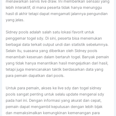
menawarkan servis live draw. Ini memberikan sensasi yang
lebih interaktif, di mana peserta tidak hanya menunggu
hasil di akhir tetapi dapat mengamati jalannya pengundian
yang jelas.
Sidney pools adalah salah satu lokasi favorit untuk
penggemar togel sdy. Di sini, peserta bisa menemukan
berbagai data terkait output undi dan statistik sebelumnya.
Selain itu, suasana yang diberikan oleh Sidney pools
menambah keseruan dalam bertaruh togel. Banyak pemain
yang tidak hanya menantikan hasil mengejutkan dari hasil,
tetapi juga merencanakan taktik berdasarkan data yang
para pemain dapatkan dari pools.
Untuk para pemain, akses ke live sdy dan togel sidney
pools sangat penting untuk selalu update mengenai sdy
pada hari ini. Dengan informasi yang akurat dan cepat,
pemain dapat mengambil keputusan dengan lebih bijak
dan memaksimalkan kemungkinan kemenangan para