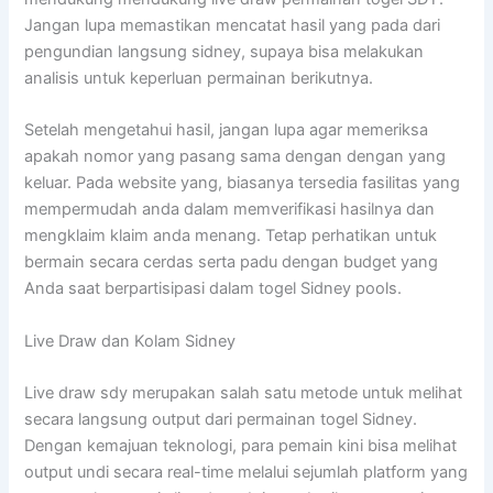
Jangan lupa memastikan mencatat hasil yang pada dari
pengundian langsung sidney, supaya bisa melakukan
analisis untuk keperluan permainan berikutnya.
Setelah mengetahui hasil, jangan lupa agar memeriksa
apakah nomor yang pasang sama dengan dengan yang
keluar. Pada website yang, biasanya tersedia fasilitas yang
mempermudah anda dalam memverifikasi hasilnya dan
mengklaim klaim anda menang. Tetap perhatikan untuk
bermain secara cerdas serta padu dengan budget yang
Anda saat berpartisipasi dalam togel Sidney pools.
Live Draw dan Kolam Sidney
Live draw sdy merupakan salah satu metode untuk melihat
secara langsung output dari permainan togel Sidney.
Dengan kemajuan teknologi, para pemain kini bisa melihat
output undi secara real-time melalui sejumlah platform yang