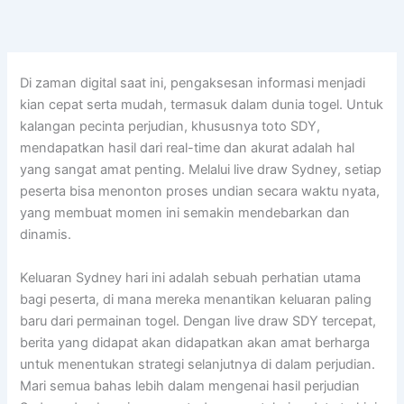
Skip
to
content
Di zaman digital saat ini, pengaksesan informasi menjadi
kian cepat serta mudah, termasuk dalam dunia togel. Untuk
kalangan pecinta perjudian, khususnya toto SDY,
mendapatkan hasil dari real-time dan akurat adalah hal
yang sangat amat penting. Melalui live draw Sydney, setiap
peserta bisa menonton proses undian secara waktu nyata,
yang membuat momen ini semakin mendebarkan dan
dinamis.
Keluaran Sydney hari ini adalah sebuah perhatian utama
bagi peserta, di mana mereka menantikan keluaran paling
baru dari permainan togel. Dengan live draw SDY tercepat,
berita yang didapat akan didapatkan akan amat berharga
untuk menentukan strategi selanjutnya di dalam perjudian.
Mari semua bahas lebih dalam mengenai hasil perjudian