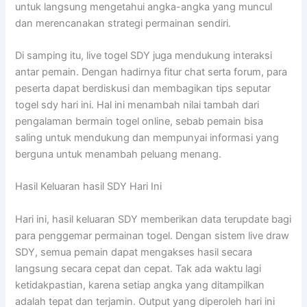
untuk langsung mengetahui angka-angka yang muncul
dan merencanakan strategi permainan sendiri.
Di samping itu, live togel SDY juga mendukung interaksi
antar pemain. Dengan hadirnya fitur chat serta forum, para
peserta dapat berdiskusi dan membagikan tips seputar
togel sdy hari ini. Hal ini menambah nilai tambah dari
pengalaman bermain togel online, sebab pemain bisa
saling untuk mendukung dan mempunyai informasi yang
berguna untuk menambah peluang menang.
Hasil Keluaran hasil SDY Hari Ini
Hari ini, hasil keluaran SDY memberikan data terupdate bagi
para penggemar permainan togel. Dengan sistem live draw
SDY, semua pemain dapat mengakses hasil secara
langsung secara cepat dan cepat. Tak ada waktu lagi
ketidakpastian, karena setiap angka yang ditampilkan
adalah tepat dan terjamin. Output yang diperoleh hari ini