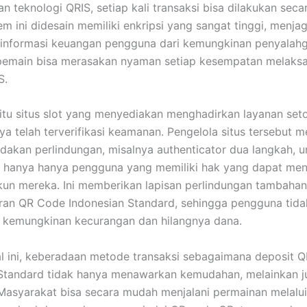
 teknologi QRIS, setiap kali transaksi bisa dilakukan sec
tem ini didesain memiliki enkripsi yang sangat tinggi, menja
 informasi keuangan pengguna dari kemungkinan penyalah
 pemain bisa merasakan nyaman setiap kesempatan melaksa
S.
itu situs slot yang menyediakan menghadirkan layanan seto
ya telah terverifikasi keamanan. Pengelola situs tersebut 
dakan perlindungan, misalnya authenticator dua langkah, u
 hanya hanya pengguna yang memiliki hak yang dapat me
un mereka. Ini memberikan lapisan perlindungan tambahan
ran QR Code Indonesian Standard, sehingga pengguna tida
 kemungkinan kecurangan dan hilangnya dana.
tal ini, keberadaan metode transaksi sebagaimana deposit 
 Standard tidak hanya menawarkan kemudahan, melainkan j
asyarakat bisa secara mudah menjalani permainan melalu