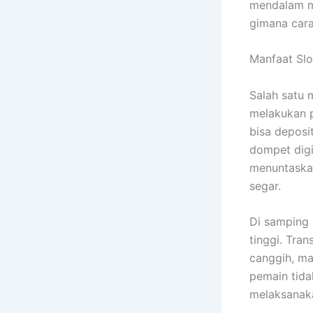
mendalam m
gimana cara
Manfaat Slo
Salah satu 
melakukan p
bisa deposi
dompet digi
menuntaskan
segar.
Di samping 
tinggi. Tra
canggih, mak
pemain tida
melaksanaka