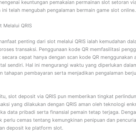
engenai keuntungan pemakaian permainan slot setoran vi
 ini telah mengubah pengalaman bermain game slot online.
t Melalui QRIS
manfaat penting dari slot melalui QRIS ialah kemudahan da
roses transaksi. Penggunaan kode QR memfasilitasi peng
t secara cepat hanya dengan scan kode QR menggunakan a
tal sendiri. Hal ini mengurangi waktu yang diperlukan dala
 tahapan pembayaran serta menjadikan pengalaman berjud
itu, slot deposit via QRIS pun memberikan tingkat perlind
nsaksi yang dilakukan dengan QRIS aman oleh teknologi enkr
a data pribadi serta finansial pemain tetap terjaga. Dengan
k perlu cemas tentang kemungkinan penipuan dan pencuria
n deposit ke platform slot.