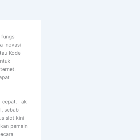
 fungsi
a inovasi
tau Kode
untuk
ternet.
apat
 cepat. Tak
l, sebab
s slot kini
nkan pemain
secara