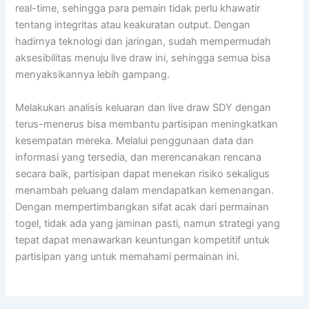
real-time, sehingga para pemain tidak perlu khawatir
tentang integritas atau keakuratan output. Dengan
hadirnya teknologi dan jaringan, sudah mempermudah
aksesibilitas menuju live draw ini, sehingga semua bisa
menyaksikannya lebih gampang.
Melakukan analisis keluaran dan live draw SDY dengan
terus-menerus bisa membantu partisipan meningkatkan
kesempatan mereka. Melalui penggunaan data dan
informasi yang tersedia, dan merencanakan rencana
secara baik, partisipan dapat menekan risiko sekaligus
menambah peluang dalam mendapatkan kemenangan.
Dengan mempertimbangkan sifat acak dari permainan
togel, tidak ada yang jaminan pasti, namun strategi yang
tepat dapat menawarkan keuntungan kompetitif untuk
partisipan yang untuk memahami permainan ini.