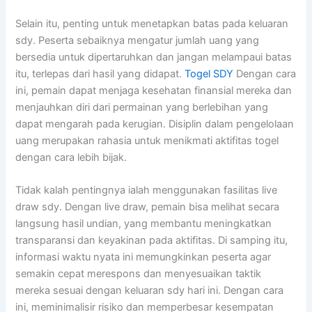
Selain itu, penting untuk menetapkan batas pada keluaran
sdy. Peserta sebaiknya mengatur jumlah uang yang
bersedia untuk dipertaruhkan dan jangan melampaui batas
itu, terlepas dari hasil yang didapat.
Togel SDY
Dengan cara
ini, pemain dapat menjaga kesehatan finansial mereka dan
menjauhkan diri dari permainan yang berlebihan yang
dapat mengarah pada kerugian. Disiplin dalam pengelolaan
uang merupakan rahasia untuk menikmati aktifitas togel
dengan cara lebih bijak.
Tidak kalah pentingnya ialah menggunakan fasilitas live
draw sdy. Dengan live draw, pemain bisa melihat secara
langsung hasil undian, yang membantu meningkatkan
transparansi dan keyakinan pada aktifitas. Di samping itu,
informasi waktu nyata ini memungkinkan peserta agar
semakin cepat merespons dan menyesuaikan taktik
mereka sesuai dengan keluaran sdy hari ini. Dengan cara
ini, meminimalisir risiko dan memperbesar kesempatan