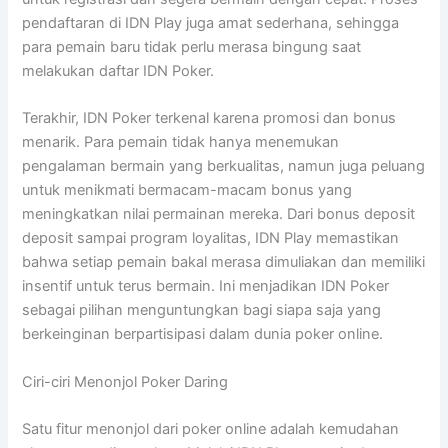
pendaftaran di IDN Play juga amat sederhana, sehingga
para pemain baru tidak perlu merasa bingung saat
melakukan daftar IDN Poker.
Terakhir, IDN Poker terkenal karena promosi dan bonus
menarik. Para pemain tidak hanya menemukan
pengalaman bermain yang berkualitas, namun juga peluang
untuk menikmati bermacam-macam bonus yang
meningkatkan nilai permainan mereka. Dari bonus deposit
deposit sampai program loyalitas, IDN Play memastikan
bahwa setiap pemain bakal merasa dimuliakan dan memiliki
insentif untuk terus bermain. Ini menjadikan IDN Poker
sebagai pilihan menguntungkan bagi siapa saja yang
berkeinginan berpartisipasi dalam dunia poker online.
Ciri-ciri Menonjol Poker Daring
Satu fitur menonjol dari poker online adalah kemudahan