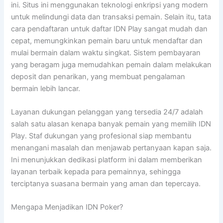
ini. Situs ini menggunakan teknologi enkripsi yang modern
untuk melindungi data dan transaksi pemain. Selain itu, tata
cara pendaftaran untuk daftar IDN Play sangat mudah dan
cepat, memungkinkan pemain baru untuk mendaftar dan
mulai bermain dalam waktu singkat. Sistem pembayaran
yang beragam juga memudahkan pemain dalam melakukan
deposit dan penarikan, yang membuat pengalaman
bermain lebih lancar.
Layanan dukungan pelanggan yang tersedia 24/7 adalah
salah satu alasan kenapa banyak pemain yang memilih IDN
Play. Staf dukungan yang profesional siap membantu
menangani masalah dan menjawab pertanyaan kapan saja.
Ini menunjukkan dedikasi platform ini dalam memberikan
layanan terbaik kepada para pemainnya, sehingga
terciptanya suasana bermain yang aman dan tepercaya.
Mengapa Menjadikan IDN Poker?