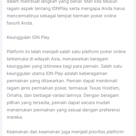
dalam membuat langkah yang benar. Mari kita telusuri
ragam aspek tentang IDNPlay serta mengapa Anda harus
mencermatinya sebagai tempat bermain poker online
favorit Anda.
Keunggulan IDN Play
Platform ini telah menjadi salah satu platform poker online
terkemuka di wilayah Asia, menawarkan beragam
keunggulan yang istimewa bagi para pemain. Salah satu
keunggulan utama IDN Play adalah keberagaman
permainan yang ditawarkan. Pemain dapat menikmati
ragam jenis permainan poker, termasuk Texas Hold’em,
Omaha, dan berbagai variasi lainnya. Dengan beragam
pilihan yang tersedia, pemain dapat secara mudah
menemukan permainan yang sesuai dengan preferensi
mereka.
Keamanan dan keamanan juga menjadi prioritas platform