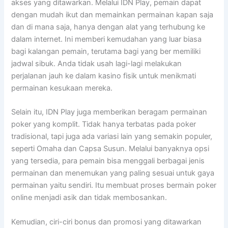
akses yang ditawarkan. Melalui IDN Play, pemain dapat
dengan mudah ikut dan memainkan permainan kapan saja
dan di mana saja, hanya dengan alat yang terhubung ke
dalam internet. Ini memberi kemudahan yang luar biasa
bagi kalangan pemain, terutama bagi yang ber memiliki
jadwal sibuk. Anda tidak usah lagi-lagi melakukan
perjalanan jauh ke dalam kasino fisik untuk menikmati
permainan kesukaan mereka.
Selain itu, IDN Play juga memberikan beragam permainan
poker yang komplit. Tidak hanya terbatas pada poker
tradisional, tapi juga ada variasi lain yang semakin populer,
seperti Omaha dan Capsa Susun. Melalui banyaknya opsi
yang tersedia, para pemain bisa menggali berbagai jenis
permainan dan menemukan yang paling sesuai untuk gaya
permainan yaitu sendiri. Itu membuat proses bermain poker
online menjadi asik dan tidak membosankan.
Kemudian, ciri-ciri bonus dan promosi yang ditawarkan