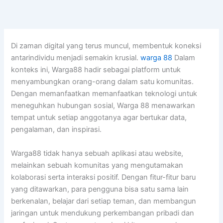
Skip
to
content
Di zaman digital yang terus muncul, membentuk koneksi
antarindividu menjadi semakin krusial.
warga 88
Dalam
konteks ini, Warga88 hadir sebagai platform untuk
menyambungkan orang-orang dalam satu komunitas.
Dengan memanfaatkan memanfaatkan teknologi untuk
meneguhkan hubungan sosial, Warga 88 menawarkan
tempat untuk setiap anggotanya agar bertukar data,
pengalaman, dan inspirasi.
Warga88 tidak hanya sebuah aplikasi atau website,
melainkan sebuah komunitas yang mengutamakan
kolaborasi serta interaksi positif. Dengan fitur-fitur baru
yang ditawarkan, para pengguna bisa satu sama lain
berkenalan, belajar dari setiap teman, dan membangun
jaringan untuk mendukung perkembangan pribadi dan