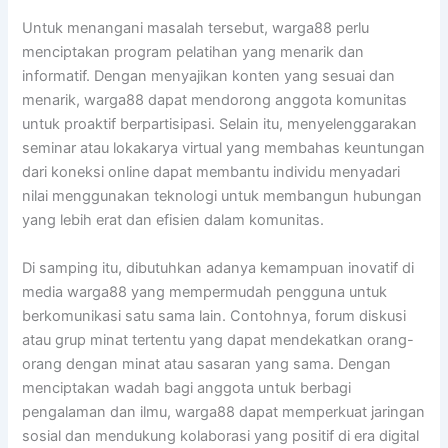
Untuk menangani masalah tersebut, warga88 perlu
menciptakan program pelatihan yang menarik dan
informatif. Dengan menyajikan konten yang sesuai dan
menarik, warga88 dapat mendorong anggota komunitas
untuk proaktif berpartisipasi. Selain itu, menyelenggarakan
seminar atau lokakarya virtual yang membahas keuntungan
dari koneksi online dapat membantu individu menyadari
nilai menggunakan teknologi untuk membangun hubungan
yang lebih erat dan efisien dalam komunitas.
Di samping itu, dibutuhkan adanya kemampuan inovatif di
media warga88 yang mempermudah pengguna untuk
berkomunikasi satu sama lain. Contohnya, forum diskusi
atau grup minat tertentu yang dapat mendekatkan orang-
orang dengan minat atau sasaran yang sama. Dengan
menciptakan wadah bagi anggota untuk berbagi
pengalaman dan ilmu, warga88 dapat memperkuat jaringan
sosial dan mendukung kolaborasi yang positif di era digital