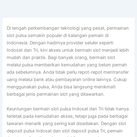
Skip
to
content
Di tengah perkembangan teknologi yang pesat, permainan
slot pulsa semakin populer di kalangan pemain di
Indonesia. Dengan hadirnya provider seluler seperti
Indosat dan Tri, kini akses untuk bermain slot menjadi lebih
mudah dan praktis. Bagi banyak orang, bermain slot
melalui pulsa memberikan kemudahan yang belum pernah
ada sebelumnya. Anda tidak perlu repot-repot mentransfer
uang melalui bank atau pembayaran online lainnya. Cukup
menggunakan pulsa, Anda bisa langsung menikmati
berbagai jenis permainan slot yang ditawarkan.
Keuntungan bermain slot pulsa Indosat dan Tri tidak hanya
terletak pada kemudahan akses, tetapi juga pada berbagai
tawaran menarik yang sering kali disediakan. Dengan slot
deposit pulsa Indosat dan slot deposit pulsa Tri, pemain