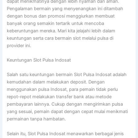
dapat menikmatinya dengan lebih nyaman dan aman.
Pengalaman bermain yang menyenangkan ini ditambah
dengan bonus dan promosi menggiurkan membuat
banyak orang semakin tertarik untuk mencoba
keberuntungan mereka. Mari kita jelajahi lebih dalam
keuntungan serta cara bermain slot melalui pulsa di
provider ini.
Keuntungan Slot Pulsa Indosat
Salah satu keuntungan bermain Slot Pulsa Indosat adalah
kemudahan dalam melakukan deposit. Dengan
menggunakan pulsa Indosat, para pemain tidak perlu
repot-repot melakukan transfer bank atau metode
pembayaran lainnya. Cukup dengan mengirimkan pulsa
yang sesuai, pemain dapat dengan cepat mulai menikmati
permainan tanpa hambatan.
Selain itu, Slot Pulsa Indosat menawarkan berbagai jenis