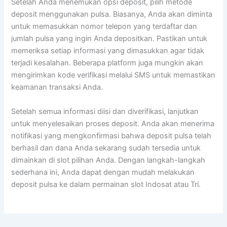
Setelah Anda menemukan opsi deposit, pilih metode
deposit menggunakan pulsa. Biasanya, Anda akan diminta
untuk memasukkan nomor telepon yang terdaftar dan
jumlah pulsa yang ingin Anda depositkan. Pastikan untuk
memeriksa setiap informasi yang dimasukkan agar tidak
terjadi kesalahan. Beberapa platform juga mungkin akan
mengirimkan kode verifikasi melalui SMS untuk memastikan
keamanan transaksi Anda.
Setelah semua informasi diisi dan diverifikasi, lanjutkan
untuk menyelesaikan proses deposit. Anda akan menerima
notifikasi yang mengkonfirmasi bahwa deposit pulsa telah
berhasil dan dana Anda sekarang sudah tersedia untuk
dimainkan di slot pilihan Anda. Dengan langkah-langkah
sederhana ini, Anda dapat dengan mudah melakukan
deposit pulsa ke dalam permainan slot Indosat atau Tri.