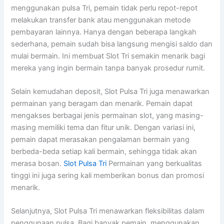
menggunakan pulsa Tri, pemain tidak perlu repot-repot
melakukan transfer bank atau menggunakan metode
pembayaran lainnya. Hanya dengan beberapa langkah
sederhana, pemain sudah bisa langsung mengisi saldo dan
mulai bermain. Ini membuat Slot Tri semakin menarik bagi
mereka yang ingin bermain tanpa banyak prosedur rumit.
Selain kemudahan deposit, Slot Pulsa Tri juga menawarkan
permainan yang beragam dan menarik. Pemain dapat
mengakses berbagai jenis permainan slot, yang masing-
masing memiliki tema dan fitur unik. Dengan variasi ini,
pemain dapat merasakan pengalaman bermain yang
berbeda-beda setiap kali bermain, sehingga tidak akan
merasa bosan.
Slot Pulsa Tri
Permainan yang berkualitas
tinggi ini juga sering kali memberikan bonus dan promosi
menarik.
Selanjutnya, Slot Pulsa Tri menawarkan fleksibilitas dalam
penggunaan pulsa. Bagi banyak pemain, menggunakan