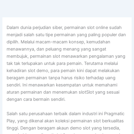
Skip
to
content
Dalam dunia perjudian siber, permainan slot online sudah
menjadi salah satu tipe permainan yang paling populer dan
dipilih. Melalui macam-macam konsep, kemudahan
menawannya, dan peluang menang yang sangat
membujuk, permainan slot menawarkan pengalaman yang
tak tak terlupakan untuk para pemain. Terutama melalui
kehadiran slot demo, para pemain kini dapat melakukan
beragam permainan tanpa harus risiko terhadap uang
sendiri. Ini menawarkan kesempatan untuk memahami
aturan permainan dan menemukan slotSlot yang sesuai
dengan cara bermain sendiri.
Salah satu perusahaan terbaik dalam industri ini Pragmatic
Play, yang dikenal akan koleksi permainan slot berkualitas
tinggi. Dengan beragam akaun demo slot yang tersedia,