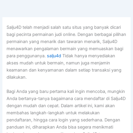
Skip
to
content
Salju4D telah menjadi salah satu situs yang banyak dicari
bagi pecinta permainan judi online. Dengan berbagai pilihan
permainan yang menarik dan tawaran menarik, Salju4D
menawarkan pengalaman bermain yang memuaskan bagi
para penggunanya.
salju4d
Tidak hanya menyediakan
akses mudah untuk bermain, namun juga menjamin
keamanan dan kenyamanan dalam setiap transaksi yang
dilakukan.
Bagi Anda yang baru pertama kali ingin mencoba, mungkin
Anda bertanya-tanya bagaimana cara mendaftar di Salju4D
dengan mudah dan cepat. Dalam artikel ini, kami akan
membahas langkah-langkah untuk melakukan
pendaftaran, hingga cara login yang sederhana. Dengan
panduan ini, diharapkan Anda bisa segera menikmati