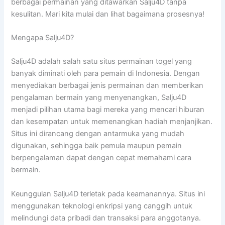
berbagai permainan yang ditawarkan Salju4D tanpa
kesulitan. Mari kita mulai dan lihat bagaimana prosesnya!
Mengapa Salju4D?
Salju4D adalah salah satu situs permainan togel yang
banyak diminati oleh para pemain di Indonesia. Dengan
menyediakan berbagai jenis permainan dan memberikan
pengalaman bermain yang menyenangkan, Salju4D
menjadi pilihan utama bagi mereka yang mencari hiburan
dan kesempatan untuk memenangkan hadiah menjanjikan.
Situs ini dirancang dengan antarmuka yang mudah
digunakan, sehingga baik pemula maupun pemain
berpengalaman dapat dengan cepat memahami cara
bermain.
Keunggulan Salju4D terletak pada keamanannya. Situs ini
menggunakan teknologi enkripsi yang canggih untuk
melindungi data pribadi dan transaksi para anggotanya.