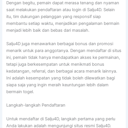
Dengan begitu, pemain dapat merasa tenang dan nyaman
saat melakukan pendaftaran atau login di Salju4D. Selain
itu, tim dukungan pelanggan yang responsif siap
membantu setiap waktu, menjadikan pengalaman bermain
menjadi lebih baik dan bebas dari masalah.
Salju4D juga menawarkan berbagai bonus dan promosi
menarik untuk para anggotanya. Dengan mendaftar di situs
ini, pemain tidak hanya mendapatkan akses ke permainan,
tetapi juga berkesempatan untuk menikmati bonus
kedatangan, referral, dan berbagai acara menarik lainnya.
Ini adalah kesempatan yang tidak boleh dilewatkan bagi
siapa saja yang ingin meraih keuntungan lebih dalam
bermain togel.
Langkah-langkah Pendaftaran
Untuk mendaftar di Salju4D, langkah pertama yang perlu
Anda lakukan adalah mengunjungi situs resmi Salju4D.