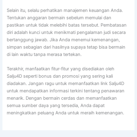
Selain itu, selalu perhatikan manajemen keuangan Anda.
Tentukan anggaran bermain sebelum memulai dan
pastikan untuk tidak melebihi batas tersebut. Pembatasan
diri adalah kunci untuk menikmati pengalaman judi secara
bertanggung jawab. Jika Anda menemui kemenangan,
simpan sebagian dari hasilnya supaya tetap bisa bermain
di lain waktu tanpa merasa tertekan.
Terakhir, manfaatkan fitur-fitur yang disediakan oleh
Salju4D seperti bonus dan promosi yang sering kali
diadakan. Jangan ragu untuk memanfaatkan link Salju4D
untuk mendapatkan informasi terkini tentang penawaran
menarik. Dengan bermain cerdas dan memanfaatkan
semua sumber daya yang tersedia, Anda dapat
meningkatkan peluang Anda untuk meraih kemenangan.