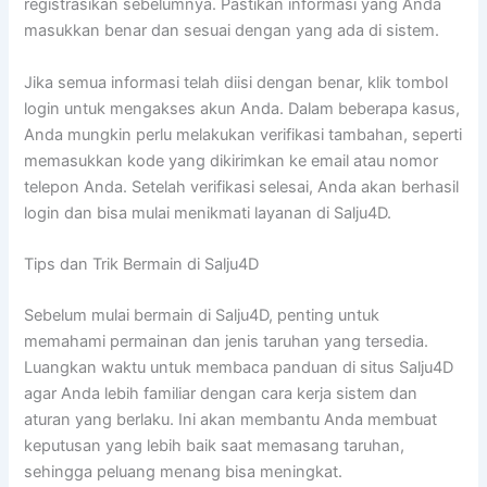
registrasikan sebelumnya. Pastikan informasi yang Anda
masukkan benar dan sesuai dengan yang ada di sistem.
Jika semua informasi telah diisi dengan benar, klik tombol
login untuk mengakses akun Anda. Dalam beberapa kasus,
Anda mungkin perlu melakukan verifikasi tambahan, seperti
memasukkan kode yang dikirimkan ke email atau nomor
telepon Anda. Setelah verifikasi selesai, Anda akan berhasil
login dan bisa mulai menikmati layanan di Salju4D.
Tips dan Trik Bermain di Salju4D
Sebelum mulai bermain di Salju4D, penting untuk
memahami permainan dan jenis taruhan yang tersedia.
Luangkan waktu untuk membaca panduan di situs Salju4D
agar Anda lebih familiar dengan cara kerja sistem dan
aturan yang berlaku. Ini akan membantu Anda membuat
keputusan yang lebih baik saat memasang taruhan,
sehingga peluang menang bisa meningkat.