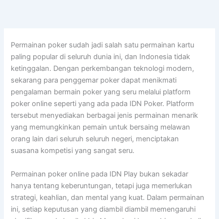
Skip
to
content
Permainan poker sudah jadi salah satu permainan kartu
paling popular di seluruh dunia ini, dan Indonesia tidak
ketinggalan. Dengan perkembangan teknologi modern,
sekarang para penggemar poker dapat menikmati
pengalaman bermain poker yang seru melalui platform
poker online seperti yang ada pada IDN Poker. Platform
tersebut menyediakan berbagai jenis permainan menarik
yang memungkinkan pemain untuk bersaing melawan
orang lain dari seluruh seluruh negeri, menciptakan
suasana kompetisi yang sangat seru.
Permainan poker online pada IDN Play bukan sekadar
hanya tentang keberuntungan, tetapi juga memerlukan
strategi, keahlian, dan mental yang kuat. Dalam permainan
ini, setiap keputusan yang diambil diambil memengaruhi