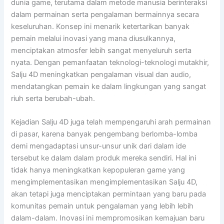
dunia game, terutama dalam metode manusia berinteraksi
dalam permainan serta pengalaman bermainnya secara
keseluruhan. Konsep ini menarik ketertarikan banyak
pemain melalui inovasi yang mana diusulkannya,
menciptakan atmosfer lebih sangat menyeluruh serta
nyata. Dengan pemanfaatan teknologi-teknologi mutakhir,
Salju 4D meningkatkan pengalaman visual dan audio,
mendatangkan pemain ke dalam lingkungan yang sangat
riuh serta berubah-ubah.
Kejadian Salju 4D juga telah mempengaruhi arah permainan
di pasar, karena banyak pengembang berlomba-lomba
demi mengadaptasi unsur-unsur unik dari dalam ide
tersebut ke dalam dalam produk mereka sendiri. Hal ini
tidak hanya meningkatkan kepopuleran game yang
mengimplementasikan mengimplementasikan Salju 4D,
akan tetapi juga menciptakan permintaan yang baru pada
komunitas pemain untuk pengalaman yang lebih lebih
dalam-dalam. Inovasi ini mempromosikan kemajuan baru