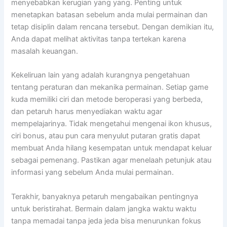
menyebabkan kerugian yang yang. Penting untuk
menetapkan batasan sebelum anda mulai permainan dan
tetap disiplin dalam rencana tersebut. Dengan demikian itu,
Anda dapat melihat aktivitas tanpa tertekan karena
masalah keuangan.
Kekeliruan lain yang adalah kurangnya pengetahuan
tentang peraturan dan mekanika permainan. Setiap game
kuda memiliki ciri dan metode beroperasi yang berbeda,
dan petaruh harus menyediakan waktu agar
mempelajarinya. Tidak mengetahui mengenai ikon khusus,
ciri bonus, atau pun cara menyulut putaran gratis dapat
membuat Anda hilang kesempatan untuk mendapat keluar
sebagai pemenang. Pastikan agar menelaah petunjuk atau
informasi yang sebelum Anda mulai permainan.
Terakhir, banyaknya petaruh mengabaikan pentingnya
untuk beristirahat. Bermain dalam jangka waktu waktu
tanpa memadai tanpa jeda jeda bisa menurunkan fokus