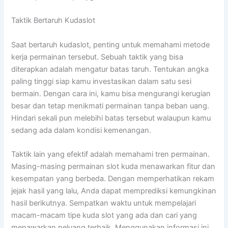
Taktik Bertaruh Kudaslot
Saat bertaruh kudaslot, penting untuk memahami metode
kerja permainan tersebut. Sebuah taktik yang bisa
diterapkan adalah mengatur batas taruh. Tentukan angka
paling tinggi siap kamu investasikan dalam satu sesi
bermain. Dengan cara ini, kamu bisa mengurangi kerugian
besar dan tetap menikmati permainan tanpa beban uang.
Hindari sekali pun melebihi batas tersebut walaupun kamu
sedang ada dalam kondisi kemenangan.
Taktik lain yang efektif adalah memahami tren permainan.
Masing-masing permainan slot kuda menawarkan fitur dan
kesempatan yang berbeda. Dengan memperhatikan rekam
jejak hasil yang lalu, Anda dapat memprediksi kemungkinan
hasil berikutnya. Sempatkan waktu untuk mempelajari
macam-macam tipe kuda slot yang ada dan cari yang
menawarkan peluang terbaik. Menggunakan informasi ini