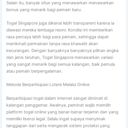
Selain itu, banyak situs yang menawarkan menawarkan
bonus yang menarik bagi pemain baru.
Togel Singapore juga dikenal lebih transparent karena ia
diawasi mereka lembaga resmi. Kondisi ini memberikan
rasa percaya lebih bagi para pemain, sehingga dapat
menikmati permainan tanpa rasa khawatir akan
kecurangan. Dengan banyaknya banyaknya pilihan angka
dan jenis taruhan, Togel Singapore menawarkan variasi
yang sangat menarik bagi semua kalangan, baik pemula
atau pemain berpengalaman.
Metode Berpartisipasi Lotere Melalui Online
Berpartisipasi togel dalam internet sangat diminati di
kalangan penggemar. Awalnya, peminat wajib memilih
platform togel online yang benar-benar terjamin dan yang
memiliki lisensi legal. Selalu ingat supaya menyimak
tanggapan dari serta mengecek sistem proteksi yang