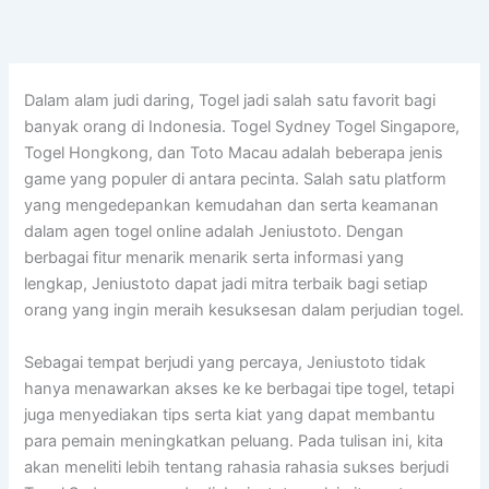
Skip
to
content
Dalam alam judi daring, Togel jadi salah satu favorit bagi
banyak orang di Indonesia. Togel Sydney Togel Singapore,
Togel Hongkong, dan Toto Macau adalah beberapa jenis
game yang populer di antara pecinta. Salah satu platform
yang mengedepankan kemudahan dan serta keamanan
dalam agen togel online adalah Jeniustoto. Dengan
berbagai fitur menarik menarik serta informasi yang
lengkap, Jeniustoto dapat jadi mitra terbaik bagi setiap
orang yang ingin meraih kesuksesan dalam perjudian togel.
Sebagai tempat berjudi yang percaya, Jeniustoto tidak
hanya menawarkan akses ke ke berbagai tipe togel, tetapi
juga menyediakan tips serta kiat yang dapat membantu
para pemain meningkatkan peluang. Pada tulisan ini, kita
akan meneliti lebih tentang rahasia rahasia sukses berjudi