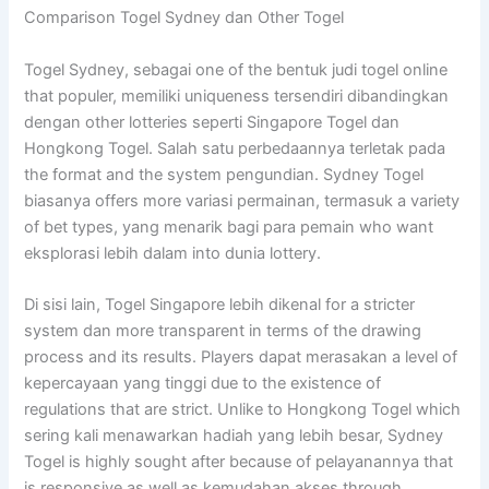
Comparison Togel Sydney dan Other Togel
Togel Sydney, sebagai one of the bentuk judi togel online
that populer, memiliki uniqueness tersendiri dibandingkan
dengan other lotteries seperti Singapore Togel dan
Hongkong Togel. Salah satu perbedaannya terletak pada
the format and the system pengundian. Sydney Togel
biasanya offers more variasi permainan, termasuk a variety
of bet types, yang menarik bagi para pemain who want
eksplorasi lebih dalam into dunia lottery.
Di sisi lain, Togel Singapore lebih dikenal for a stricter
system dan more transparent in terms of the drawing
process and its results. Players dapat merasakan a level of
kepercayaan yang tinggi due to the existence of
regulations that are strict. Unlike to Hongkong Togel which
sering kali menawarkan hadiah yang lebih besar, Sydney
Togel is highly sought after because of pelayanannya that
is responsive as well as kemudahan akses through