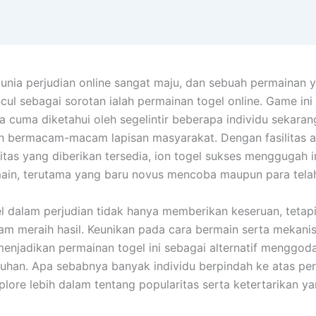
nia perjudian online sangat maju, dan sebuah permainan 
ul sebagai sorotan ialah permainan togel online. Game ini
a cuma diketahui oleh segelintir beberapa individu sekaran
eh bermacam-macam lapisan masyarakat. Dengan fasilitas 
litas yang diberikan tersedia, ion togel sukses menggugah i
in, terutama yang baru novus mencoba maupun para telah 
l dalam perjudian tidak hanya memberikan keseruan, tetapi
am meraih hasil. Keunikan pada cara bermain serta mekan
enjadikan permainan togel ini sebagai alternatif menggod
ruhan. Apa sebabnya banyak individu berpindah ke atas per
xplore lebih dalam tentang popularitas serta ketertarikan y