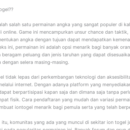
togel??
alah salah satu permainan angka yang sangat populer di ka
di online. Game ini mencampurkan unsur chance dan taktik,
nentukan angka dengan tujuan dapat mendapatkan kemena
ks ini, permainan ini adalah opsi menarik bagi banyak ora
beragam peluang dan jenis taruhan yang dapat disesuaik
 dengan selera masing-masing.
gel tidak lepas dari perkembangan teknologi dan aksesibilit
elalui internet. Dengan adanya platform yang menyediaka
 dapat berpartisipasi kapan saja dan dimana saja tanpa perl
mpat fisik. Cara pendaftaran yang mudah dan variasi perma
mbuat iontogel menarik bagi pemula serta yang telah ber
 itu, komunitas yang ada yang muncul di sekitar ion togel 
si pada popularitas permainan ini. Banyak forum dan grup d