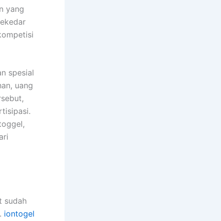
n yang
sekedar
kompetisi
n spesial
han, uang
rsebut,
tisipasi.
toggel,
ari
t sudah
.
iontogel