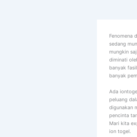
Skip
to
content
Fenomena du
sedang munc
mungkin saj
diminati ol
banyak fasi
banyak pema
Ada iontoge
peluang dal
digunakan m
pencinta ta
Mari kita e
ion togel.