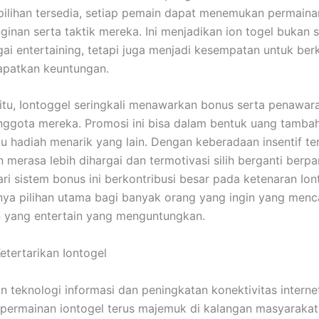
ilihan tersedia, setiap pemain dapat menemukan permaina
ginan serta taktik mereka. Ini menjadikan ion togel bukan 
ai entertaining, tetapi juga menjadi kesempatan untuk ber
apatkan keuntungan.
itu, Iontoggel seringkali menawarkan bonus serta penawara
nggota mereka. Promosi ini bisa dalam bentuk uang tamba
au hadiah menarik yang lain. Dengan keberadaan insentif te
merasa lebih dihargai dan termotivasi silih berganti berpar
ari sistem bonus ini berkontribusi besar pada ketenaran Ion
ya pilihan utama bagi banyak orang yang ingin yang menc
 yang entertain yang menguntungkan.
etertarikan Iontogel
 teknologi informasi dan peningkatan konektivitas interne
permainan iontogel terus majemuk di kalangan masyarakat