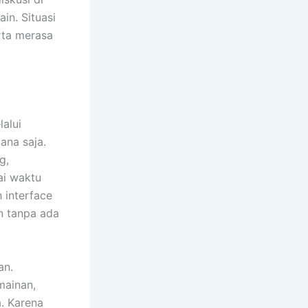
in. Situasi
rta merasa
alui
ana saja.
g,
ai waktu
h interface
n tanpa ada
an.
mainan,
. Karena