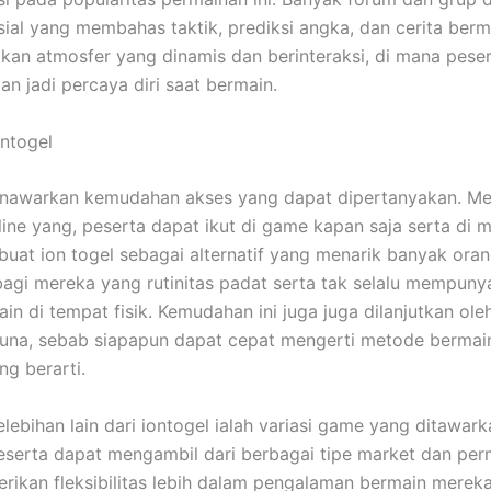
sial yang membahas taktik, prediksi angka, dan cerita berma
akan atmosfer yang dinamis dan berinteraksi, di mana pese
an jadi percaya diri saat bermain.
ontogel
nawarkan kemudahan akses yang dapat dipertanyakan. Mel
line yang, peserta dapat ikut di game kapan saja serta di m
buat ion togel sebagai alternatif yang menarik banyak oran
agi mereka yang rutinitas padat serta tak selalu mempuny
in di tempat fisik. Kemudahan ini juga juga dilanjutkan ole
una, sebab siapapun dapat cepat mengerti metode bermai
ng berarti.
kelebihan lain dari iontogel ialah variasi game yang ditawark
serta dapat mengambil dari berbagai tipe market dan per
ikan fleksibilitas lebih dalam pengalaman bermain mereka