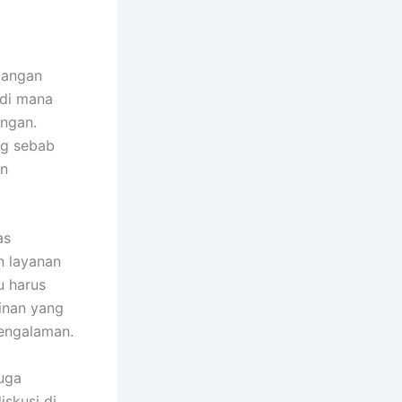
langan
 di mana
ngan.
ng sebab
an
as
n layanan
u harus
inan yang
pengalaman.
juga
iskusi di