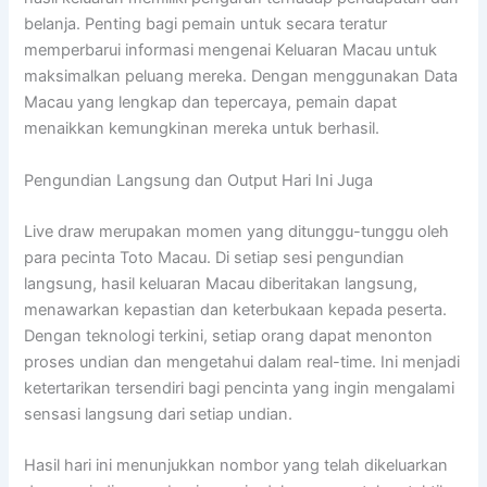
belanja. Penting bagi pemain untuk secara teratur
memperbarui informasi mengenai Keluaran Macau untuk
maksimalkan peluang mereka. Dengan menggunakan Data
Macau yang lengkap dan tepercaya, pemain dapat
menaikkan kemungkinan mereka untuk berhasil.
Pengundian Langsung dan Output Hari Ini Juga
Live draw merupakan momen yang ditunggu-tunggu oleh
para pecinta Toto Macau. Di setiap sesi pengundian
langsung, hasil keluaran Macau diberitakan langsung,
menawarkan kepastian dan keterbukaan kepada peserta.
Dengan teknologi terkini, setiap orang dapat menonton
proses undian dan mengetahui dalam real-time. Ini menjadi
ketertarikan tersendiri bagi pencinta yang ingin mengalami
sensasi langsung dari setiap undian.
Hasil hari ini menunjukkan nombor yang telah dikeluarkan