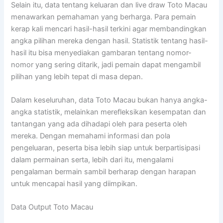
Selain itu, data tentang keluaran dan live draw Toto Macau
menawarkan pemahaman yang berharga. Para pemain
kerap kali mencari hasil-hasil terkini agar membandingkan
angka pilihan mereka dengan hasil. Statistik tentang hasil-
hasil itu bisa menyediakan gambaran tentang nomor-
nomor yang sering ditarik, jadi pemain dapat mengambil
pilihan yang lebih tepat di masa depan.
Dalam keseluruhan, data Toto Macau bukan hanya angka-
angka statistik, melainkan merefleksikan kesempatan dan
tantangan yang ada dihadapi oleh para peserta oleh
mereka. Dengan memahami informasi dan pola
pengeluaran, peserta bisa lebih siap untuk berpartisipasi
dalam permainan serta, lebih dari itu, mengalami
pengalaman bermain sambil berharap dengan harapan
untuk mencapai hasil yang diimpikan.
Data Output Toto Macau