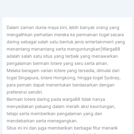
Skip
to
content
Dalam zaman dunia maya kini, lebih banyak orang yang
mengalihkan perhatian mereka ke permainan togel secara
daring sebagai salah satu bentuk jenis entertainment yang
menantang menantang serta menguntungkan|Warga88
adalah salah satu situs yang terbaik yang menawarkan
pengalaman bermain lotere yang seru serta aman.
Melalui beragam varian lotere yang tersedia, dimulai dari
togel Singapura, lotere Hongkong, hingga togel Sydney,
para pemain dapat menentukan berdasarkan dengan
preferensi sendiri.
Bermain lotere daring pada warga88 tidak hanya
menyediakan peluang dalam meraih aksi keuntungan,
tetapi serta memberikan pengalaman yang dan
mendebarkan serta menegangkan.
Situs ini ini dan juga memberikan berbagai fitur menarik