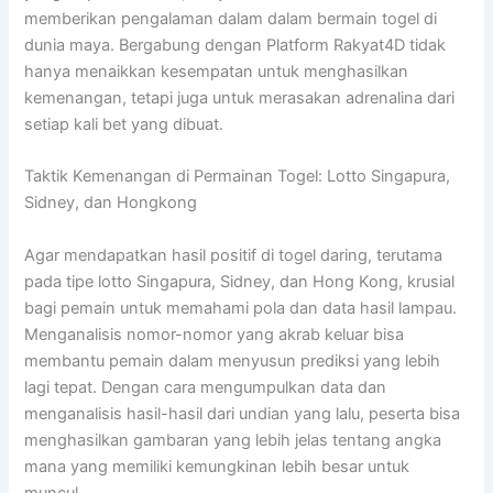
memberikan pengalaman dalam dalam bermain togel di
dunia maya. Bergabung dengan Platform Rakyat4D tidak
hanya menaikkan kesempatan untuk menghasilkan
kemenangan, tetapi juga untuk merasakan adrenalina dari
setiap kali bet yang dibuat.
Taktik Kemenangan di Permainan Togel: Lotto Singapura,
Sidney, dan Hongkong
Agar mendapatkan hasil positif di togel daring, terutama
pada tipe lotto Singapura, Sidney, dan Hong Kong, krusial
bagi pemain untuk memahami pola dan data hasil lampau.
Menganalisis nomor-nomor yang akrab keluar bisa
membantu pemain dalam menyusun prediksi yang lebih
lagi tepat. Dengan cara mengumpulkan data dan
menganalisis hasil-hasil dari undian yang lalu, peserta bisa
menghasilkan gambaran yang lebih jelas tentang angka
mana yang memiliki kemungkinan lebih besar untuk
muncul.