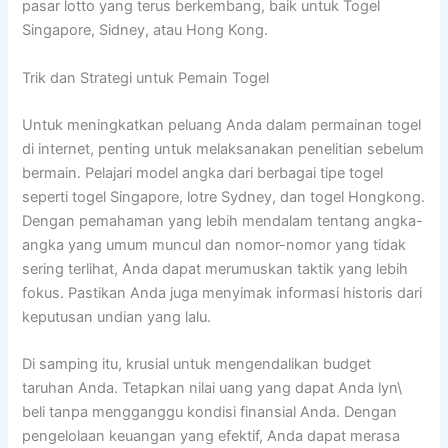
pasar lotto yang terus berkembang, baik untuk Togel
Singapore, Sidney, atau Hong Kong.
Trik dan Strategi untuk Pemain Togel
Untuk meningkatkan peluang Anda dalam permainan togel
di internet, penting untuk melaksanakan penelitian sebelum
bermain. Pelajari model angka dari berbagai tipe togel
seperti togel Singapore, lotre Sydney, dan togel Hongkong.
Dengan pemahaman yang lebih mendalam tentang angka-
angka yang umum muncul dan nomor-nomor yang tidak
sering terlihat, Anda dapat merumuskan taktik yang lebih
fokus. Pastikan Anda juga menyimak informasi historis dari
keputusan undian yang lalu.
Di samping itu, krusial untuk mengendalikan budget
taruhan Anda. Tetapkan nilai uang yang dapat Anda lyn\
beli tanpa mengganggu kondisi finansial Anda. Dengan
pengelolaan keuangan yang efektif, Anda dapat merasa