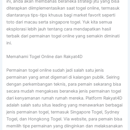
ini, anda akan membahas beraneka strategi jitu yang bisa
diterapkan diimplementasikan saat togel online, termasuk
diantaranya tips-tips khusus bagi market favorit seperti
toto dari macau serta singapore togel. Yuk kita semua
eksplorasi lebih jauh tentang cara mendapatkan hasil
terbaik dari permainan togel online yang semakin diminati
ini.
Memahami Togel Online dan Rakyat4D
Permainan togel online sudah jadi salah satu jenis
permainan yang amat digemari di kalangan publik. Seiring
dengan perkembangan teknis, para pemain sekarang bisa
secara mudah mengakses beraneka jenis permainan togel
dari kenyamanan rumah rumah mereka. Platform Rakyat4D
adalah salah satu situs leading yang menawarkan berbagai
jenis permainan togel, termasuk Singapore Togel, Sydney
Togel, dan Hongkong Togel. Via website, para pemain bisa
memilih tipe permainan yang diinginkan dan melaksanakan