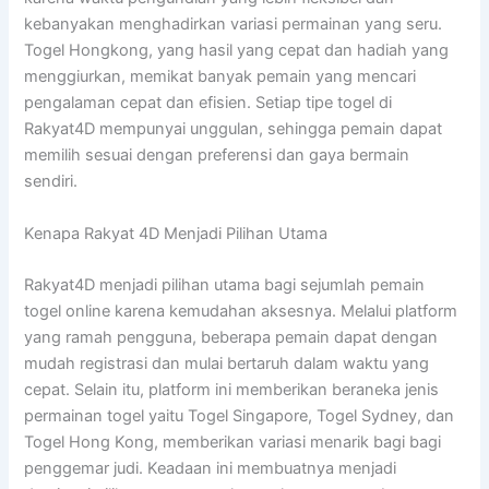
kebanyakan menghadirkan variasi permainan yang seru.
Togel Hongkong, yang hasil yang cepat dan hadiah yang
menggiurkan, memikat banyak pemain yang mencari
pengalaman cepat dan efisien. Setiap tipe togel di
Rakyat4D mempunyai unggulan, sehingga pemain dapat
memilih sesuai dengan preferensi dan gaya bermain
sendiri.
Kenapa Rakyat 4D Menjadi Pilihan Utama
Rakyat4D menjadi pilihan utama bagi sejumlah pemain
togel online karena kemudahan aksesnya. Melalui platform
yang ramah pengguna, beberapa pemain dapat dengan
mudah registrasi dan mulai bertaruh dalam waktu yang
cepat. Selain itu, platform ini memberikan beraneka jenis
permainan togel yaitu Togel Singapore, Togel Sydney, dan
Togel Hong Kong, memberikan variasi menarik bagi bagi
penggemar judi. Keadaan ini membuatnya menjadi