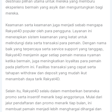
destinasi pilihan utama untuk mereka yang memburu
eksperiens bermain yang asyik dan menguntungkan bagi
mereka.
Keamanan serta keamanan juga menjadi sebab mengapa
Rakyat4D populer oleh para pengguna. Layanan ini
menerapkan sistem keamanan yang ketat untuk
melindungi data serta transaksi para pemain. Dengan nama
baik yang terpercaya serta service support yang tanggap,
Rakyat4D menjamin agar setiap pemain merasa nyaman
ketika bermain, juga meningkatkan loyalitas para pemain
pada platform ini. Fasilitas transaksi yang cepat serta
tahapan withdraw dan deposit yang mudah ikut
menambah daya tarik Rakyat4D.
Selain itu, Rakyat4D selalu dalam memberikan beraneka
promo serta insentif menarik bagi anggotanya. Mulai dari
jalur pendaftaran dan promo menarik tiap bulan, ini
membuat pemain menjadi lebih menghargai dihargai dan