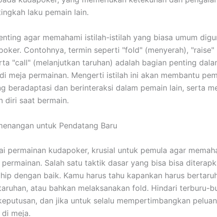
ngkah laku pemain lain.
 penting agar memahami istilah-istilah yang biasa umum dig
oker. Contohnya, termin seperti "fold" (menyerah), "raise
erta "call" (melanjutkan taruhan) adalah bagian penting dal
di meja permainan. Mengerti istilah ini akan membantu pem
g beradaptasi dan berinteraksi dalam pemain lain, serta m
 diri saat bermain.
emenangan untuk Pendatang Baru
i permainan kudapoker, krusial untuk pemula agar memah
k permainan. Salah satu taktik dasar yang bisa bisa diterap
hip dengan baik. Kamu harus tahu kapankan harus bertaruh
ruhan, atau bahkan melaksanakan fold. Hindari terburu-bu
eputusan, dan jika untuk selalu mempertimbangkan pelua
 di meja.