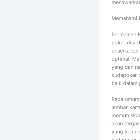
menawarkan
Memahami K
Permainan 
poker diser
peserta be
optimal. M
yang dan na
kudapoker d
baik dalam 
Pada umumn
lembar kart
memutuskan 
akan tergan
yang kemungk
kudapoker 