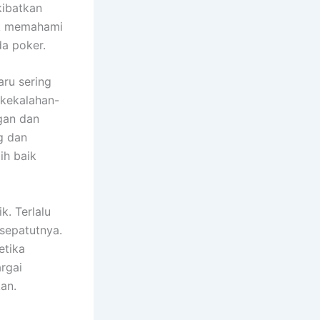
kibatkan
uk memahami
da poker.
aru sering
 kekalahan-
gan dan
g dan
ih baik
k. Terlalu
 sepatutnya.
etika
rgai
an.