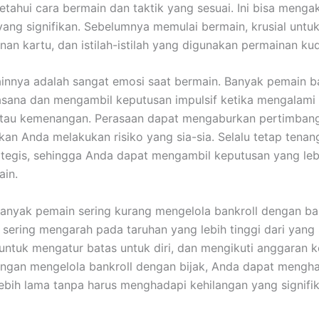
tahui cara bermain dan taktik yang sesuai. Ini bisa menga
yang signifikan. Sebelumnya memulai bermain, krusial unt
unan kartu, dan istilah-istilah yang digunakan permainan ku
ainnya adalah sangat emosi saat bermain. Banyak pemain b
sana dan mengambil keputusan impulsif ketika mengalami
atau kemenangan. Perasaan dapat mengaburkan pertimban
an Anda melakukan risiko yang sia-sia. Selalu tetap tenan
rategis, sehingga Anda dapat mengambil keputusan yang leb
ain.
banyak pemain sering kurang mengelola bankroll dengan bai
i sering mengarah pada taruhan yang lebih tinggi dari yang
untuk mengatur batas untuk diri, dan mengikuti anggaran k
ngan mengelola bankroll dengan bijak, Anda dapat mengha
ebih lama tanpa harus menghadapi kehilangan yang signifik