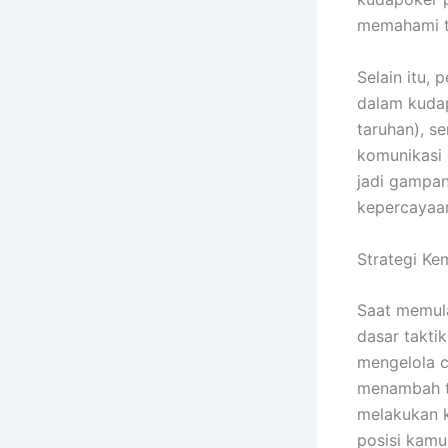
memahami ti
Selain itu,
dalam kudap
taruhan), s
komunikasi 
jadi gampan
kepercayaan
Strategi K
Saat memula
dasar takti
mengelola c
menambah ta
melakukan k
posisi kamu