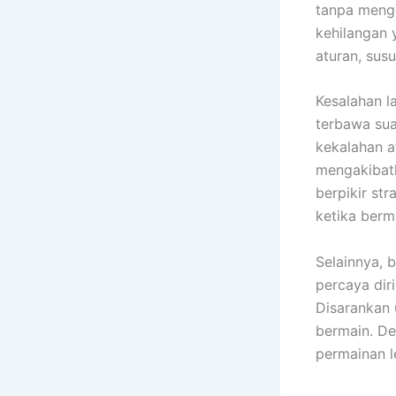
tanpa menge
kehilangan 
aturan, sus
Kesalahan l
terbawa sua
kekalahan 
mengakibatk
berpikir st
ketika berm
Selainnya, 
percaya dir
Disarankan 
bermain. De
permainan l