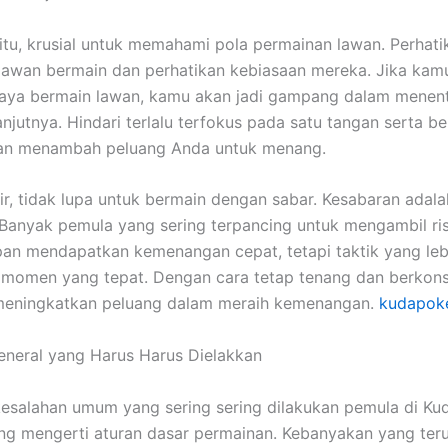
itu, krusial untuk memahami pola permainan lawan. Perhati
awan bermain dan perhatikan kebiasaan mereka. Jika kam
ya bermain lawan, kamu akan jadi gampang dalam menen
njutnya. Hindari terlalu terfokus pada satu tangan serta be
akan menambah peluang Anda untuk menang.
ir, tidak lupa untuk bermain dengan sabar. Kesabaran adala
Banyak pemula yang sering terpancing untuk mengambil ris
an mendapatkan kemenangan cepat, tetapi taktik yang leb
momen yang tepat. Dengan cara tetap tenang dan berkonse
meningkatkan peluang dalam meraih kemenangan.
kudapok
eneral yang Harus Harus Dielakkan
kesalahan umum yang sering sering dilakukan pemula di Ku
ng mengerti aturan dasar permainan. Kebanyakan yang te