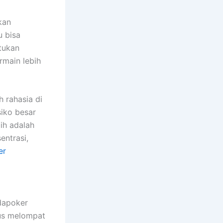
kan
u bisa
tukan
rmain lebih
h rahasia di
iko besar
ih adalah
ntrasi,
er
dapoker
rus melompat