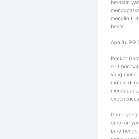
bermain yan
mendapatkan
mengikuti 
benar.
Apa itu PG 
Pocket Gam
slot berasa
yang menar
mobile dima
mendapatka
experiences 
Game yang d
gerakan yan
para penge
menyebabkan