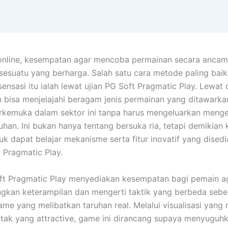
 online, kesempatan agar mencoba permainan secara anca
esuatu yang berharga. Salah satu cara metode paling baik
ensasi itu ialah lewat ujian PG Soft Pragmatic Play. Lewat 
 bisa menjelajahi beragam jenis permainan yang ditawarka
rkemuka dalam sektor ini tanpa harus mengeluarkan menge
han. Ini bukan hanya tentang bersuka ria, tetapi demikian
uk dapat belajar mekanisme serta fitur inovatif yang disedi
 Pragmatic Play.
ft Pragmatic Play menyediakan kesempatan bagi pemain a
kan keterampilan dan mengerti taktik yang berbeda seb
me yang melibatkan taruhan real. Melalui visualisasi yan
letak yang attractive, game ini dirancang supaya menyuguh