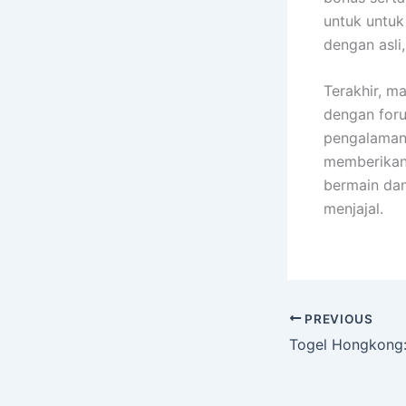
untuk untu
dengan asli,
Terakhir, ma
dengan foru
pengalaman
memberikan
bermain dan
menjajal.
PREVIOUS