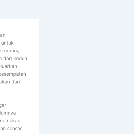
man
 untuk
demo ini,
n dari kedua
luarkan
 kesempatan
akan dari
gar
elumnya
g memukau
kan sensasi