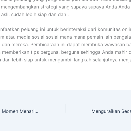
k mengembangkan strategi yang supaya supaya Anda Anda
 asli, sudah lebih siap dan dan .
nfaatkan peluang ini untuk berinteraksi dari komunitas onlin
m atau media sosial sosial mana mana pemain lain pengal
 dan mereka. Pembicaraan ini dapat membuka wawasan ba
 memberikan tips berguna, berguna sehingga Anda mahir 
 dan lebih siap untuk mengambil langkah selanjutnya menja
Togel Hongkong: Momen Menarik untuk Diperhatikan