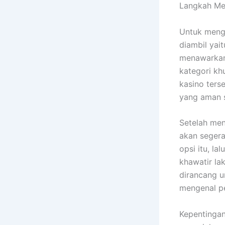
Langkah M
Untuk menga
diambil yai
menawarkan 
kategori kh
kasino ters
yang aman 
Setelah me
akan segera
opsi itu, l
khawatir la
dirancang u
mengenal p
Kepentingan