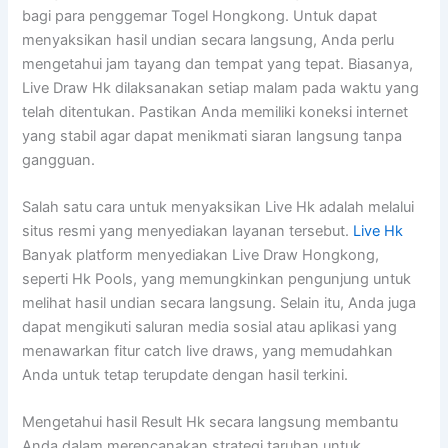
bagi para penggemar Togel Hongkong. Untuk dapat
menyaksikan hasil undian secara langsung, Anda perlu
mengetahui jam tayang dan tempat yang tepat. Biasanya,
Live Draw Hk dilaksanakan setiap malam pada waktu yang
telah ditentukan. Pastikan Anda memiliki koneksi internet
yang stabil agar dapat menikmati siaran langsung tanpa
gangguan.
Salah satu cara untuk menyaksikan Live Hk adalah melalui
situs resmi yang menyediakan layanan tersebut.
Live Hk
Banyak platform menyediakan Live Draw Hongkong,
seperti Hk Pools, yang memungkinkan pengunjung untuk
melihat hasil undian secara langsung. Selain itu, Anda juga
dapat mengikuti saluran media sosial atau aplikasi yang
menawarkan fitur catch live draws, yang memudahkan
Anda untuk tetap terupdate dengan hasil terkini.
Mengetahui hasil Result Hk secara langsung membantu
Anda dalam merencanakan strategi taruhan untuk