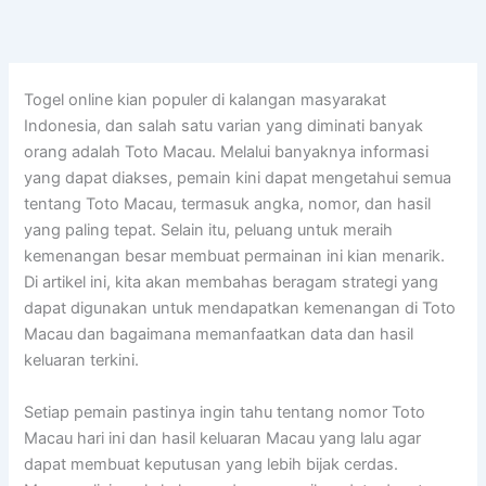
Skip
to
content
Togel online kian populer di kalangan masyarakat
Indonesia, dan salah satu varian yang diminati banyak
orang adalah Toto Macau. Melalui banyaknya informasi
yang dapat diakses, pemain kini dapat mengetahui semua
tentang Toto Macau, termasuk angka, nomor, dan hasil
yang paling tepat. Selain itu, peluang untuk meraih
kemenangan besar membuat permainan ini kian menarik.
Di artikel ini, kita akan membahas beragam strategi yang
dapat digunakan untuk mendapatkan kemenangan di Toto
Macau dan bagaimana memanfaatkan data dan hasil
keluaran terkini.
Setiap pemain pastinya ingin tahu tentang nomor Toto
Macau hari ini dan hasil keluaran Macau yang lalu agar
dapat membuat keputusan yang lebih bijak cerdas.