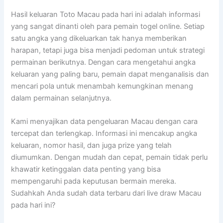
Hasil keluaran Toto Macau pada hari ini adalah informasi
yang sangat dinanti oleh para pemain togel online. Setiap
satu angka yang dikeluarkan tak hanya memberikan
harapan, tetapi juga bisa menjadi pedoman untuk strategi
permainan berikutnya. Dengan cara mengetahui angka
keluaran yang paling baru, pemain dapat menganalisis dan
mencari pola untuk menambah kemungkinan menang
dalam permainan selanjutnya.
Kami menyajikan data pengeluaran Macau dengan cara
tercepat dan terlengkap. Informasi ini mencakup angka
keluaran, nomor hasil, dan juga prize yang telah
diumumkan. Dengan mudah dan cepat, pemain tidak perlu
khawatir ketinggalan data penting yang bisa
mempengaruhi pada keputusan bermain mereka.
Sudahkah Anda sudah data terbaru dari live draw Macau
pada hari ini?