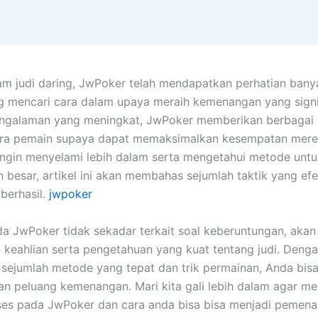
am judi daring, JwPoker telah mendapatkan perhatian bany
 mencari cara dalam upaya meraih kemenangan yang signi
ngalaman yang meningkat, JwPoker memberikan berbagai s
para pemain supaya dapat memaksimalkan kesempatan mere
ngin menyelami lebih dalam serta mengetahui metode untu
besar, artikel ini akan membahas sejumlah taktik yang efek
berhasil.
jwpoker
a JwPoker tidak sekadar terkait soal keberuntungan, akan 
keahlian serta pengetahuan yang kuat tentang judi. Deng
sejumlah metode yang tepat dan trik permainan, Anda bis
n peluang kemenangan. Mari kita gali lebih dalam agar me
ses pada JwPoker dan cara anda bisa bisa menjadi pemenan