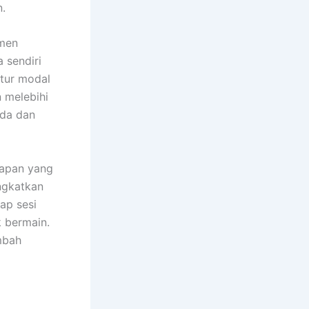
.
emen
 sendiri
atur modal
 melebihi
nda dan
lapan yang
ngkatkan
iap sesi
 bermain.
mbah