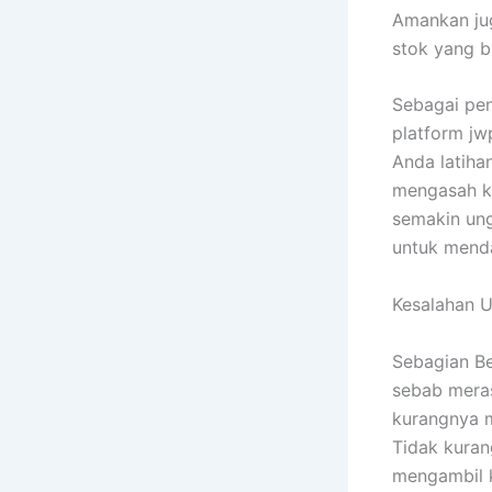
Amankan jug
stok yang b
Sebagai pen
platform j
Anda latiha
mengasah ke
semakin un
untuk menda
Kesalahan 
Sebagian Be
sebab meras
kurangnya m
Tidak kura
mengambil k