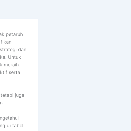
ak petaruh
fikan.
trategi dan
ka. Untuk
k meraih
tif serta
tetapi juga
an
a
ngetahui
g di tabel