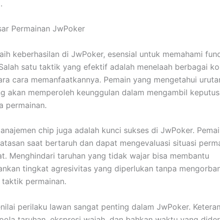
.
sar Permainan JwPoker
ih keberhasilan di JwPoker, esensial untuk memahami fun
Salah satu taktik yang efektif adalah menelaah berbagai k
ara cara memanfaatkannya. Pemain yang mengetahui uruta
g akan memperoleh keunggulan dalam mengambil keputus
a permainan.
 manajemen chip juga adalah kunci sukses di JwPoker. Pemai
tasan saat bertaruh dan dapat mengevaluasi situasi perm
t. Menghindari taruhan yang tidak wajar bisa membantu
kan tingkat agresivitas yang diperlukan tanpa mengorba
 taktik permainan.
enilai perilaku lawan sangat penting dalam JwPoker. Ketera
ola taruhan, ekspresi wajah, dan bahkan waktu yang dider