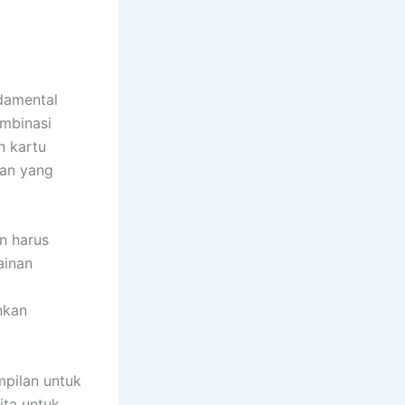
damental
ombinasi
n kartu
an yang
n harus
ainan
nkan
mpilan untuk
ita untuk