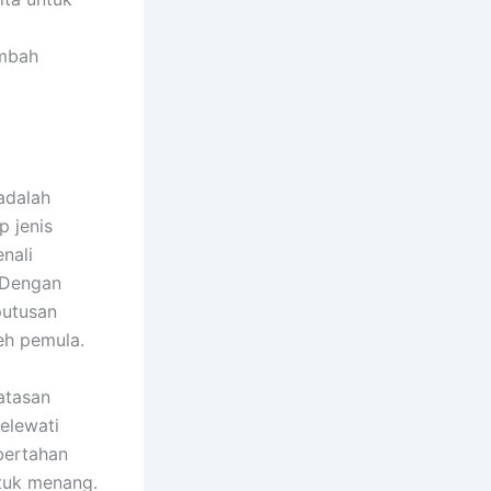
ambah
adalah
p jenis
nali
 Dengan
putusan
eh pemula.
batasan
melewati
bertahan
tuk menang.