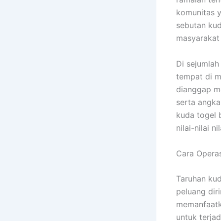
komunitas y
sebutan ku
masyarakat
Di sejumlah
tempat di m
dianggap me
serta angka
kuda togel
nilai-nilai 
Cara Opera
Taruhan kud
peluang diri
memanfaatka
untuk terja