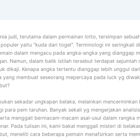
nia judi, terutama dalam permainan lotto, tersimpan sebuah 
opuler yaitu "kuda dari togel". Terminologi ini seringkali 
pemain dalam mengacu pada angka-angka yang dianggap 
an. Namun, dalam balik istilah tersebut terdapat sejumlah 
uk dikaji. Kenapa angka tertentu dianggap lebih unggul da
a yang membuat seseorang mepercaya pada luck yg diwakil
but?
 bukan sekadar ungkapan belaka, melainkan mencerminkan 
egi para pem taruhan. Banyak sekali yg mengerjakan analisi
erta menggali bermacam-macam asal-usul dalam rangka
nar. Pada tulisan ini, kami bakal menggali misteri di belak
but, meneliti cara beberapa pemain menafsirkan serta mem