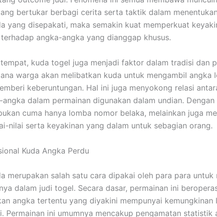
ang bertukar berbagi cerita serta taktik dalam menentukan
da yang disepakati, maka semakin kuat memperkuat keyaki
 terhadap angka-angka yang dianggap khusus.
 tempat, kuda togel juga menjadi faktor dalam tradisi dan 
ana warga akan melibatkan kuda untuk mengambil angka l
mberi keberuntungan. Hal ini juga menyokong relasi antar
-angka dalam permainan digunakan dalam undian. Dengan 
 bukan cuma hanya lomba nomor belaka, melainkan juga m
nilai-nilai serta keyakinan yang dalam untuk sebagian orang.
sional Kuda Angka Perdu
a merupakan salah satu cara dipakai oleh para para untu
nya dalam judi togel. Secara dasar, permainan ini beroperas
n angka tertentu yang diyakini mempunyai kemungkinan l
di. Permainan ini umumnya mencakup pengamatan statistik 