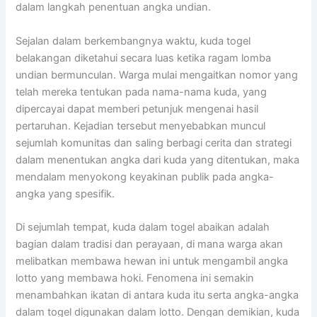
dalam langkah penentuan angka undian.
Sejalan dalam berkembangnya waktu, kuda togel
belakangan diketahui secara luas ketika ragam lomba
undian bermunculan. Warga mulai mengaitkan nomor yang
telah mereka tentukan pada nama-nama kuda, yang
dipercayai dapat memberi petunjuk mengenai hasil
pertaruhan. Kejadian tersebut menyebabkan muncul
sejumlah komunitas dan saling berbagi cerita dan strategi
dalam menentukan angka dari kuda yang ditentukan, maka
mendalam menyokong keyakinan publik pada angka-
angka yang spesifik.
Di sejumlah tempat, kuda dalam togel abaikan adalah
bagian dalam tradisi dan perayaan, di mana warga akan
melibatkan membawa hewan ini untuk mengambil angka
lotto yang membawa hoki. Fenomena ini semakin
menambahkan ikatan di antara kuda itu serta angka-angka
dalam togel digunakan dalam lotto. Dengan demikian, kuda