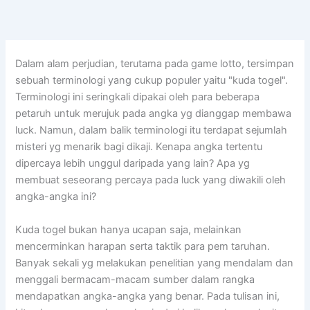
Skip
to
content
Dalam alam perjudian, terutama pada game lotto, tersimpan
sebuah terminologi yang cukup populer yaitu "kuda togel".
Terminologi ini seringkali dipakai oleh para beberapa
petaruh untuk merujuk pada angka yg dianggap membawa
luck. Namun, dalam balik terminologi itu terdapat sejumlah
misteri yg menarik bagi dikaji. Kenapa angka tertentu
dipercaya lebih unggul daripada yang lain? Apa yg
membuat seseorang percaya pada luck yang diwakili oleh
angka-angka ini?
Kuda togel bukan hanya ucapan saja, melainkan
mencerminkan harapan serta taktik para pem taruhan.
Banyak sekali yg melakukan penelitian yang mendalam dan
menggali bermacam-macam sumber dalam rangka
mendapatkan angka-angka yang benar. Pada tulisan ini,