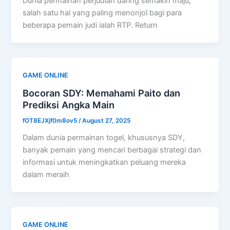
Dunia permainan perjudian daring semakin maju,
salah satu hal yang paling menonjol bagi para
beberapa pemain judi ialah RTP. Return
GAME ONLINE
Bocoran SDY: Memahami Paito dan
Prediksi Angka Main
fOT8EJXjf0m8ov5
/
August 27, 2025
Dalam dunia permainan togel, khususnya SDY,
banyak pemain yang mencari berbagai strategi dan
informasi untuk meningkatkan peluang mereka
dalam meraih
GAME ONLINE