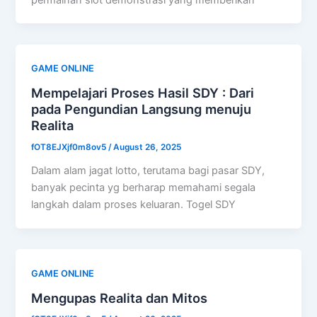
GAME ONLINE
Mempelajari Proses Hasil SDY : Dari
pada Pengundian Langsung menuju
Realita
fOT8EJXjf0m8ov5
/
August 26, 2025
Dalam alam jagat lotto, terutama bagi pasar SDY,
banyak pecinta yg berharap memahami segala
langkah dalam proses keluaran. Togel SDY
GAME ONLINE
Mengupas Realita dan Mitos