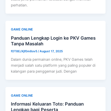
perhatian.
GAME ONLINE
Panduan Lengkap Login ke PKV Games
Tanpa Masalah
fOT8EJXjf0m8ov5
/
August 17, 2025
Dalam dunia permainan online, PKV Games telah
menjadi salah satu platform yang paling populer di
kalangan para penggemar judi. Dengan
GAME ONLINE
Informasi Keluaran Toto: Panduan
Lengkap bagi Peserta