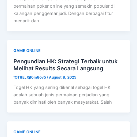
permainan poker online yang semakin populer di
kalangan penggemar judi. Dengan berbagai fitur
menarik dan
GAME ONLINE
Pengundian HK: Strategi Terbaik untuk
Melihat Results Secara Langsung
fOT8EJXjf0m8ov5
/
August 8, 2025
Togel HK yang sering dikenal sebagai togel HK
adalah sebuah jenis permainan perjudian yang
banyak diminati oleh banyak masyarakat. Salah
GAME ONLINE