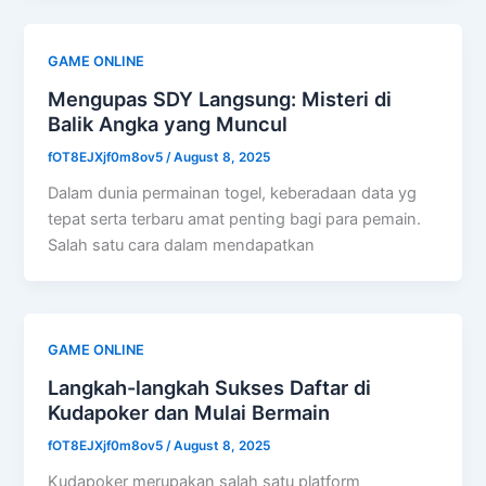
GAME ONLINE
Mengupas SDY Langsung: Misteri di
Balik Angka yang Muncul
fOT8EJXjf0m8ov5
/
August 8, 2025
Dalam dunia permainan togel, keberadaan data yg
tepat serta terbaru amat penting bagi para pemain.
Salah satu cara dalam mendapatkan
GAME ONLINE
Langkah-langkah Sukses Daftar di
Kudapoker dan Mulai Bermain
fOT8EJXjf0m8ov5
/
August 8, 2025
Kudapoker merupakan salah satu platform