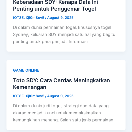
Keberadaan SDY: Kenapa Data Ini
Penting untuk Penggemar Togel
fOT8EJXjf0m8ov5
/
August 9, 2025
Di dalam dunia permainan togel, khususnya togel
Sydney, keluaran SDY menjadi satu hal yang begitu
penting untuk para penjudi. Informasi
GAME ONLINE
Toto SDY: Cara Cerdas Meningkatkan
Kemenangan
fOT8EJXjf0m8ov5
/
August 9, 2025
Di dalam dunia judi togel, strategi dan data yang
akurad menjadi kunci untuk memaksimalkan
kemungkinan menang. Salah satu jenis permainan