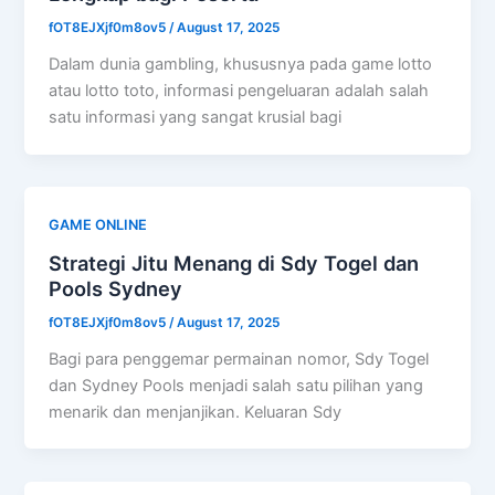
fOT8EJXjf0m8ov5
/
August 17, 2025
Dalam dunia gambling, khususnya pada game lotto
atau lotto toto, informasi pengeluaran adalah salah
satu informasi yang sangat krusial bagi
GAME ONLINE
Strategi Jitu Menang di Sdy Togel dan
Pools Sydney
fOT8EJXjf0m8ov5
/
August 17, 2025
Bagi para penggemar permainan nomor, Sdy Togel
dan Sydney Pools menjadi salah satu pilihan yang
menarik dan menjanjikan. Keluaran Sdy