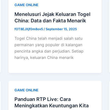
GAME ONLINE
Menelusuri Jejak Keluaran Togel
China: Data dan Fakta Menarik
fOT8EJXjf0m8ov5
/
September 15, 2025
Togel China telah menjadi salah satu
permainan yang populer di kalangan
pencinta angka dan perjudian. Setiap
harinya, keluaran China menarik
GAME ONLINE
Panduan RTP Live: Cara
Meningkatkan Keuntungan Kita