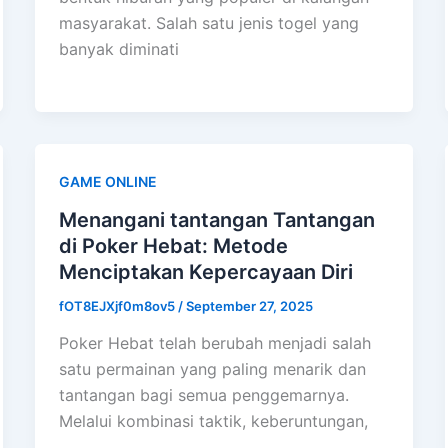
masyarakat. Salah satu jenis togel yang
banyak diminati
GAME ONLINE
Menangani tantangan Tantangan
di Poker Hebat: Metode
Menciptakan Kepercayaan Diri
fOT8EJXjf0m8ov5
/
September 27, 2025
Poker Hebat telah berubah menjadi salah
satu permainan yang paling menarik dan
tantangan bagi semua penggemarnya.
Melalui kombinasi taktik, keberuntungan,