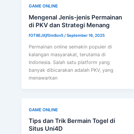
GAME ONLINE
Mengenal Jenis-jenis Permainan
di PKV dan Strategi Menang
fOT8EJXjf0m8ov5
/
September 16, 2025
Permainan online semakin populer di
kalangan masyarakat, terutama di
Indonesia. Salah satu platform yang
banyak dibicarakan adalah PKV, yang
menawarkan
GAME ONLINE
Tips dan Trik Bermain Togel di
Situs Uni4D