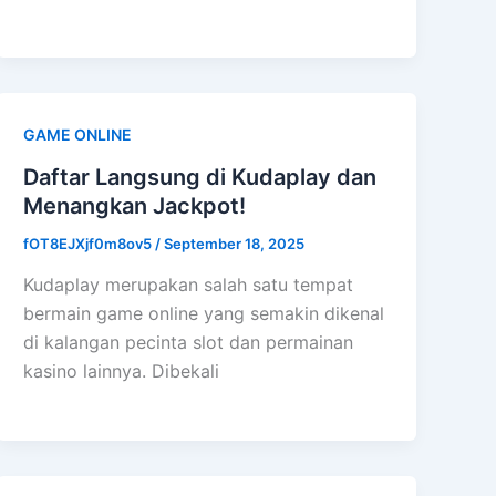
GAME ONLINE
Daftar Langsung di Kudaplay dan
Menangkan Jackpot!
fOT8EJXjf0m8ov5
/
September 18, 2025
Kudaplay merupakan salah satu tempat
bermain game online yang semakin dikenal
di kalangan pecinta slot dan permainan
kasino lainnya. Dibekali