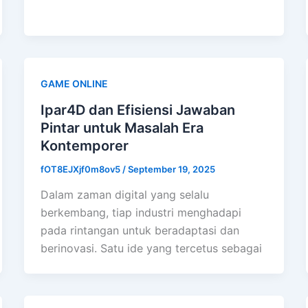
GAME ONLINE
Ipar4D dan Efisiensi Jawaban
Pintar untuk Masalah Era
Kontemporer
fOT8EJXjf0m8ov5
/
September 19, 2025
Dalam zaman digital yang selalu
berkembang, tiap industri menghadapi
pada rintangan untuk beradaptasi dan
berinovasi. Satu ide yang tercetus sebagai