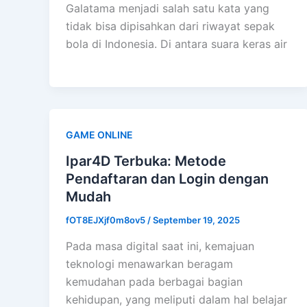
Galatama menjadi salah satu kata yang
tidak bisa dipisahkan dari riwayat sepak
bola di Indonesia. Di antara suara keras air
GAME ONLINE
Ipar4D Terbuka: Metode
Pendaftaran dan Login dengan
Mudah
fOT8EJXjf0m8ov5
/
September 19, 2025
Pada masa digital saat ini, kemajuan
teknologi menawarkan beragam
kemudahan pada berbagai bagian
kehidupan, yang meliputi dalam hal belajar