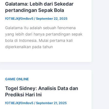
Galatama: Lebih dari Sekedar
pertandingan Sepak Bola
fOT8EJXjf0m8ov5
/
September 22, 2025
Galatama itu adalah sebuah fenomena
yang lebih dari hanya pertandingan sepak
bola di Indonesia. Mulai pertama kali
diperkenalkan pada tahun
GAME ONLINE
Togel Sidney: Analisis Data dan
Prediksi Hari Ini
fOT8EJXjf0m8ov5
/
September 21, 2025