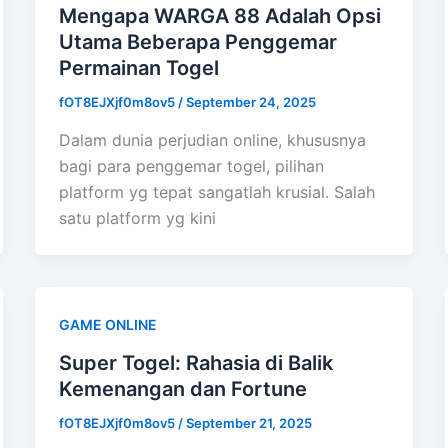
Mengapa WARGA 88 Adalah Opsi
Utama Beberapa Penggemar
Permainan Togel
fOT8EJXjf0m8ov5
/
September 24, 2025
Dalam dunia perjudian online, khususnya
bagi para penggemar togel, pilihan
platform yg tepat sangatlah krusial. Salah
satu platform yg kini
GAME ONLINE
Super Togel: Rahasia di Balik
Kemenangan dan Fortune
fOT8EJXjf0m8ov5
/
September 21, 2025