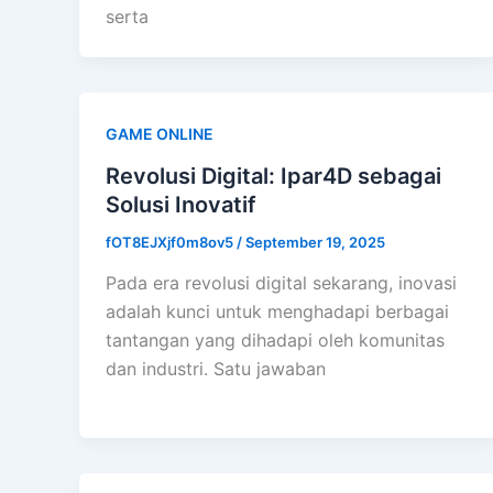
serta
GAME ONLINE
Revolusi Digital: Ipar4D sebagai
Solusi Inovatif
fOT8EJXjf0m8ov5
/
September 19, 2025
Pada era revolusi digital sekarang, inovasi
adalah kunci untuk menghadapi berbagai
tantangan yang dihadapi oleh komunitas
dan industri. Satu jawaban